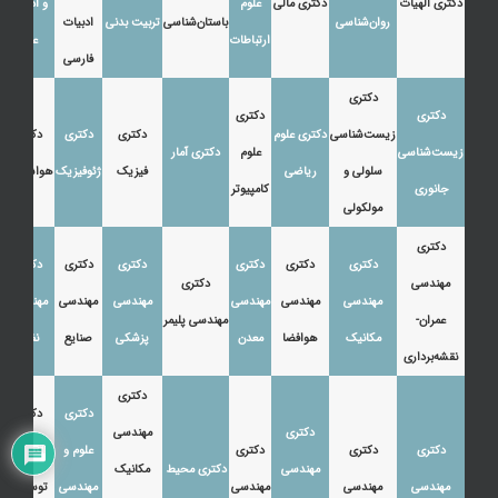
دکتری الهیات
دکتری مالی
علوم
و ادبیات
روان‌شناسی
باستان‌شناسی
تربیت بدنی
ادبیات
ارتباطات
عرب
فارسی
دکتری
دکتری
دکتری
زیست‌شناسی
دکتری علوم
دکتری
دکتری
دکتری
زیست‌شناسی
علوم
دکتری آمار
سلولی و
ریاضی
فیزیک
ژئوفیزیک
هواشناسی
جانوری
کامپیوتر
مولکولی
دکتری
دکتری
دکتری
دکتری
دکتری
دکتری
دکتری
مهندسی
دکتری
مهندسی
مهندسی
مهندسی
مهندسی
مهندسی
مهندسی
عمران-
مهندسی پلیمر
مکانیک
هوافضا
معدن
پزشکی
صنایع
نفت
نقشه‌برداری
دکتری
دکتری
دکتری
دکتری
مهندسی
دکتری
دکتری
دکتری
علوم و
اقتصاد،
مهندسی
دکتری محیط
مکانیک
مهندسی
مهندسی
مهندسی
مهندسی
توسعه و