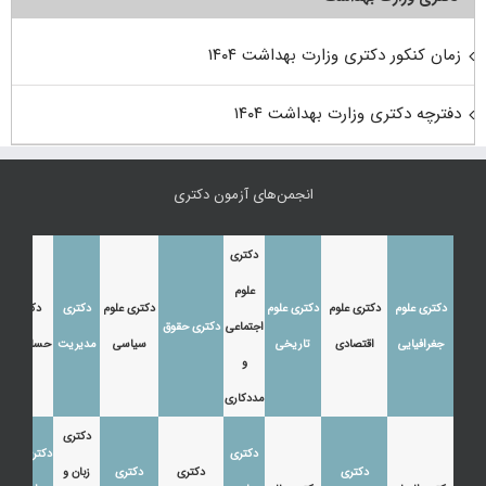
زمان کنکور دکتری وزارت بهداشت ۱۴۰۴
دفترچه دکتری وزارت بهداشت ۱۴۰۴
انجمن‌های آزمون دکتری
دکتری
علوم
دکتری علوم
دکتری علوم
دکتری علوم
دکتری علوم
دکتری
دکتری
اجتماعی
دکتری حقوق
جغرافیایی
اقتصادی
تاریخی
سیاسی
مدیریت
حسابداری
و
مددکاری
دکتری
دکتری
دکتری زبان
دکتری
دکتری
دکتری
زبان و