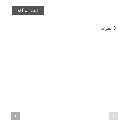
نخواهد
شد)*
0
نظرات