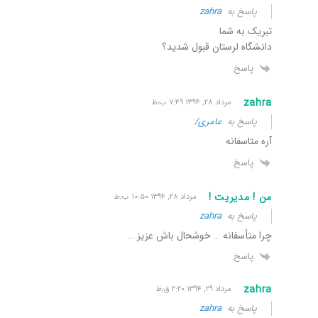
پاسخ به
zahra
تبریک به شما
دانشگاه لرستان قبول شدید؟
پاسخ
zahra
مرداد ۲۸, ۱۳۹۴ ۷:۴۹ ب٫ظ
پاسخ به
عامری/
آره متاسفانه
پاسخ
من ! مدیریت !
مرداد ۲۸, ۱۳۹۴ ۱۰:۵۰ ب٫ظ
پاسخ به
zahra
چرا متأسفانه … خوشحال باش عزیز …
پاسخ
zahra
مرداد ۲۹, ۱۳۹۴ ۲:۲۰ ق٫ظ
پاسخ به
zahra