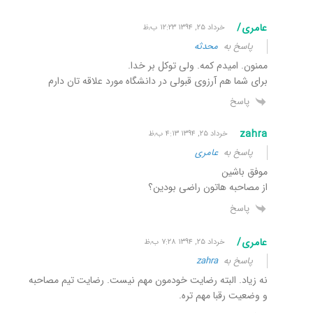
عامری/
خرداد ۲۵, ۱۳۹۴ ۱۲:۲۳ ب٫ظ
پاسخ به
محدثه
ممنون. امیدم کمه. ولی توکل بر خدا.
برای شما هم آرزوی قبولی در دانشگاه مورد علاقه تان دارم
پاسخ
zahra
خرداد ۲۵, ۱۳۹۴ ۴:۱۳ ب٫ظ
پاسخ به
عامری
موفق باشین
از مصاحبه هاتون راضی بودین؟
پاسخ
عامری/
خرداد ۲۵, ۱۳۹۴ ۷:۲۸ ب٫ظ
پاسخ به
zahra
نه زیاد. البته رضایت خودمون مهم نیست. رضایت تیم مصاحبه
و وضعیت رقبا مهم تره.