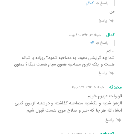
پاسخ به
کمال
من
پاسخ
کمال
خرداد ۱۷, ۱۳۹۴ ۹:۱۰ ق٫ظ
پاسخ به
ali
سلام
شما چه گرایشی دعوت به مصاحبه شدید؟ روزانه یا شبانه
هست و اینکه تاریخ مصاحبه همون سی​ام هست دیگه؟ ممنون
پاسخ
محدثه
خرداد ۵, ۱۳۹۴ ۹:۲۴ ب٫ظ
قربونت عزیزم خوبم
الزهرا شنبه و یکشنبه مصاحبه گذاشته و دوشنبه آزمون کتبی
انشاءالله هر جا که خیر و صلاح مون هست قبول شیم
پاسخ