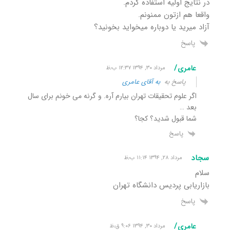
در نتایج اولیه استفاده کردم.
واقعا هم ازتون ممنونم.
آزاد میرید یا دوباره میخواید بخونید؟
پاسخ
عامری/
مرداد ۳۰, ۱۳۹۴ ۱۲:۳۷ ب٫ظ
پاسخ به
به آقای عامری
اگر علوم تحقیقات تهران بیارم آره. و گرنه می خونم برای سال
بعد …
شما قبول شدید؟ کجا؟
پاسخ
سجاد
مرداد ۲۸, ۱۳۹۴ ۱۱:۱۴ ب٫ظ
سلام
بازاریابی پردیس دانشگاه تهران
پاسخ
عامری/
مرداد ۳۰, ۱۳۹۴ ۹:۰۶ ق٫ظ