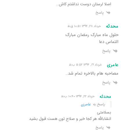
اصلا لرستان دوست نداشتم کاش…
پاسخ
محدثه
خرداد ۲۸, ۱۳۹۴ ۱۰:۵۱ ق٫ظ
حلول ماه مبارک رمضان مبارک
التماس دعا
پاسخ
عامری
خرداد ۱۹, ۱۳۹۴ ۵:۵۲ ب٫ظ
مصاحبه هام بالاخره تمام شد..
پاسخ
محدثه
خرداد ۲۲, ۱۳۹۴ ۱۰:۴۰ ب٫ظ
پاسخ به
عامری
بسلامتی
انشاءالله هر کجا خیر و صلاح تون هست قبول بشید
پاسخ