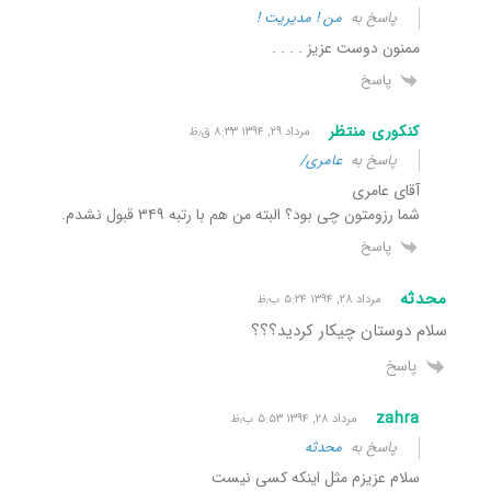
پاسخ به
من ! مدیریت !
ممنون دوست عزیز . . . .
پاسخ
کنکوری منتظر
مرداد ۲۹, ۱۳۹۴ ۸:۳۳ ق٫ظ
پاسخ به
عامری/
آقای عامری
شما رزومتون چی بود؟ البته من هم با رتبه ۳۴۹ قبول نشدم.
پاسخ
محدثه
مرداد ۲۸, ۱۳۹۴ ۵:۲۴ ب٫ظ
سلام دوستان چیکار کردید؟؟؟
پاسخ
zahra
مرداد ۲۸, ۱۳۹۴ ۵:۵۳ ب٫ظ
پاسخ به
محدثه
سلام عزیزم مثل اینکه کسی نیست