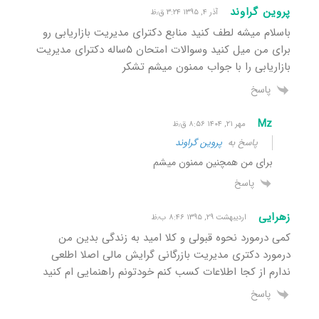
پروین گراوند
آذر ۴, ۱۳۹۵ ۳:۲۴ ق٫ظ
باسلام میشه لطف کنید منابع دکترای مدیریت بازاریابی رو
برای من میل کنید وسوالات امتحان ۵ساله دکترای مدیریت
بازاریابی را با جواب ممنون میشم تشکر
پاسخ
Mz
مهر ۲۱, ۱۴۰۴ ۸:۵۶ ق٫ظ
پاسخ به
پروین گراوند
برای من همچنین ممنون میشم
پاسخ
زهرایی
اردیبهشت ۲۹, ۱۳۹۵ ۸:۴۶ ب٫ظ
کمی درمورد نحوه قبولی و کلا امید به زندگی بدین من
درمورد دکتری مدیریت بازرگانی گرایش مالی اصلا اطلعی
ندارم از کجا اطلاعات کسب کنم خودتونم راهنمایی ام کنید
پاسخ