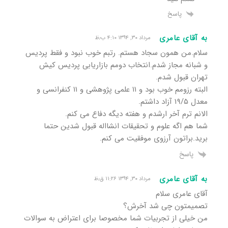
پاسخ
به آقای عامری
مرداد ۳۰, ۱۳۹۴ ۴:۱۰ ب٫ظ
سلام.من همون سجاد هستم. رتبم خوب نبود و فقط پردیس
و شبانه مجاز شدم.انتخاب دومم بازاریابی پردیس کیش
تهران قبول شدم.
البته رزومم خوب بود و ۱۱ علمی پژوهشی و ۱۱ کنفرانسی و
معدل ۱۹/۵ آزاد داشتم.
الانم ترم آخر ارشدم و هفته دیگه دفاع می کنم.
شما هم اگه علوم و تحقیقات انشااله قبول شدین حتما
برید.براتون آرزوی موفقیت می کنم.
پاسخ
به آقای عامری
مرداد ۳۰, ۱۳۹۴ ۱۱:۲۶ ق٫ظ
آقای عامری سلام
تصمیمتون چی شد آخرش؟
من خیلی از تجربیات شما مخصوصا برای اعتراض به سوالات