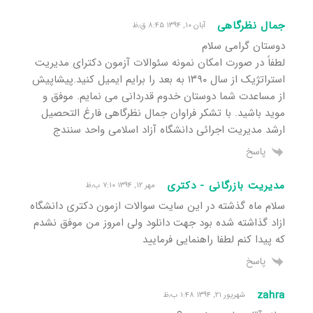
جمال نظرگاهی
آبان ۱۰, ۱۳۹۴ ۸:۴۵ ق٫ظ
دوستان گرامی سلام
لطفاً در صورت امکان نمونه سئوالات آزمون دکترای مدیریت
استراتژیک از سال ۱۳۹۰ به بعد را برایم ایمیل کنید.پیشاپیش
از مساعدت شما دوستان خدوم قدردانی می نمایم. موفق و
موید باشید. با تشکر فراوان جمال نظرگاهی فارغ التحصیل
ارشد مدیریت اجرائی دانشگاه آزاد اسلامی واحد سنندج
پاسخ
مدیریت بازرگانی - دکتری
مهر ۱۲, ۱۳۹۴ ۷:۱۰ ب٫ظ
سلام ماه گذشته در این سایت سوالات ازمون دکتری دانشگاه
ازاد گذاشته شده بود جهت دانلود ولی امروز من موفق نشدم
که پیدا کنم لطفا راهنمایی فرمایید
پاسخ
zahra
شهریور ۲۱, ۱۳۹۴ ۱:۴۸ ب٫ظ