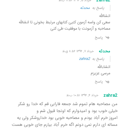
zahra2
خرداد ۵, ۱۳۹۴ ۱۱:۵۶ ب٫ظ
پاسخ به
محدثه
انشاالله
سعی کن واسه آزمون کتبی کتابهای مرتبط بخونی تا انشالله
مصاحبه و آزمونت با موفقیت طی کنی
پاسخ
محدثه
خرداد ۷, ۱۳۹۴ ۸:۵۶ ق٫ظ
پاسخ به
zahra2
انشاءالله
مرسی عزیزم
پاسخ
zahra2
خرداد ۴, ۱۳۹۴ ۱۰:۵۱ ب٫ظ
من مصاحبه هام تموم شد جمعه فارابی قم که خدا رو شکر
خیلی خوب بود و امیدوارم که اونجا قبول شم و
امروز خرم آباد بودم و مصاحبه خوبی بود خداروشکر ولی یه
مساله ای دارم نمی دونم اگه خرم آباد بیارم جای خوبی هست