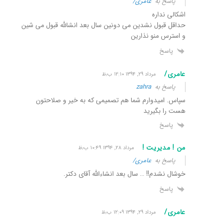
پاسخ به
عامری/
اشکالی نداره
حداقل قبول نشدین می دونین سال بعد انشالله قبول می شین
و استرس منو نذارین
پاسخ
عامری/
مرداد ۲۹, ۱۳۹۴ ۱۲:۱۰ ب٫ظ
پاسخ به
zahra
سپاس. امیدوارم شما هم تصمیمی که به خیر و صلاحتون
هست را بگیرید
پاسخ
من ! مدیریت !
مرداد ۲۸, ۱۳۹۴ ۱۰:۴۹ ب٫ظ
پاسخ به
عامری/
خوشال نشدم!! … سال بعد انشاءالله آقای دکتر.
پاسخ
عامری/
مرداد ۲۹, ۱۳۹۴ ۱۲:۰۹ ب٫ظ