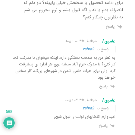
برای ادامه تحصیل یا سطحش خیلی پایینه؟ دو دلم که
انصراف بدم یا نه و اگه قبول بشم و نرم محروم می شم
به نظرتون چیکار کنم؟
پاسخ
عامری/
خرداد ۵, ۱۳۹۴ ۱:۰۰ ق٫ظ
پاسخ به
zahra2
به نظر من به هدفت بستگی داره. اینکه میخوای با مدرکت کجا
کار کنی؟ با مدرک خرم آباد میشه توی هر اداره ای پیشرفت
کرد. ولی برای هیات علمی شدن در شهرهای بزرگ، کار سختی
خواهد بود
پاسخ
عامری/
خرداد ۵, ۱۳۹۴ ۱:۰۳ ق٫ظ
پاسخ به
zahra2
568
امیدوارم انتخابهای اولت را قبول شوی.
پاسخ