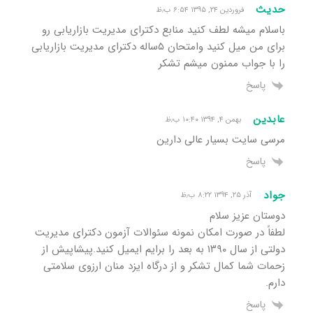
حدیث
فروردین ۲۴, ۱۳۹۵ ۶:۵۴ ب٫ظ
باسلام میشه لطف کنید منابع دکترای مدیریت بازاریابی رو
برای من میل کنید وامتحان ۵ساله دکترای مدیریت بازاریابی
را با جواب ممنون میشم تشکر
پاسخ
عابدین
بهمن ۴, ۱۳۹۴ ۱۰:۴۰ ب٫ظ
مرسی سایت بسیار عالی دارین
پاسخ
جواد
آذر ۲۵, ۱۳۹۴ ۸:۲۲ ب٫ظ
دوستان عزیز سلام
لطفاً در صورت امکان نمونه سئوالات آزمون دکترای مدیریت
دولتی از سال ۱۳۹۰ به بعد را برایم ایمیل کنید.پیشاپیش از
زحمات شما کمال تشکر و از درگاه ایزد منان ارزوی سلامتی
دارم.
پاسخ