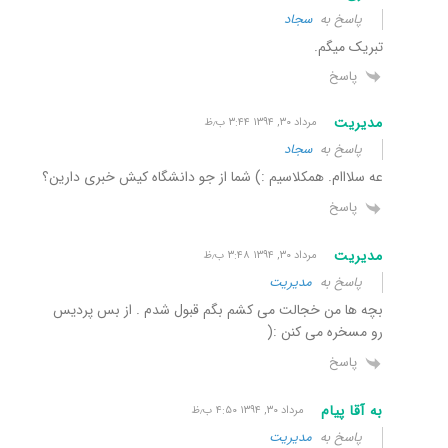
پاسخ به
سجاد
تبریک میگم.
پاسخ
مدیریت
مرداد ۳۰, ۱۳۹۴ ۳:۴۴ ب٫ظ
پاسخ به
سجاد
عه سلااام. همکلاسیم :) شما از جو دانشگاه کیش خبری دارین؟
پاسخ
مدیریت
مرداد ۳۰, ۱۳۹۴ ۳:۴۸ ب٫ظ
پاسخ به
مدیریت
بچه ها من خجالت می کشم بگم قبول شدم . از بس پردیس
رو مسخره می کنن :(
پاسخ
به آقا پیام
مرداد ۳۰, ۱۳۹۴ ۴:۵۰ ب٫ظ
پاسخ به
مدیریت