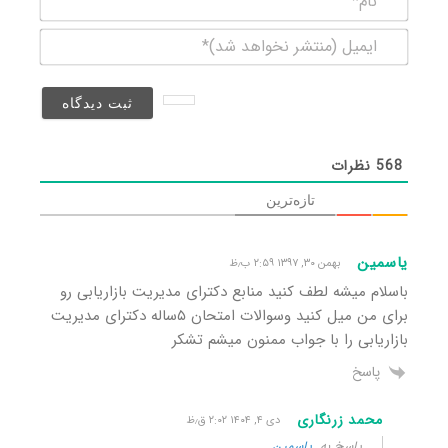
ایمیل
(منتشر
نخواهد
شد)*
568
نظرات
تازه‌ترین
یاسمین
بهمن ۳۰, ۱۳۹۷ ۲:۵۹ ب٫ظ
باسلام میشه لطف کنید منابع دکترای مدیریت بازاریابی رو
برای من میل کنید وسوالات امتحان ۵ساله دکترای مدیریت
بازاریابی را با جواب ممنون میشم تشکر
پاسخ
محمد زرنگاری
دی ۴, ۱۴۰۴ ۲:۰۲ ق٫ظ
پاسخ به
یاسمین