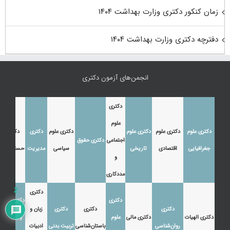
زمان کنکور دکتری وزارت بهداشت ۱۴۰۴
دفترچه دکتری وزارت بهداشت ۱۴۰۴
انجمن‌های آزمون دکتری
دکتری
علوم
دکتری علوم
دکتری علوم
دکتری علوم
دکتری علوم
دکتری
دکتری
اجتماعی
دکتری حقوق
جغرافیایی
اقتصادی
تاریخی
سیاسی
مدیریت
حسابداری
و
مددکاری
2
دکتری
دکتری
دکتری زبان
دکتری
دکتری
دکتری
زبان و
دکتری الهیات
دکتری مالی
علوم
و ادبیات
روان‌شناسی
باستان‌شناسی
تربیت بدنی
ادبیات