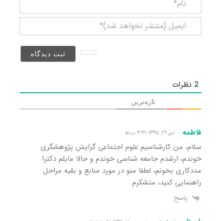
نام*
ایمیل
(منتشر
نخواهد
شد)*
2
نظرات
تازه‌ترین
فاطمه
تیر ۲۹, ۱۳۹۵ ۳:۳۱ ب٫ظ
سلام، من کارشناسیم علوم اجتماعی گرایش پژوهشگری
خوندم، ارشدم جامعه شناسی خوندم و حالا مایلم دکترا
مددکاری بخونم، لطفا منو در مورد منابع و بقیه مراحل
راهنمایی کنید، متشکرم
پاسخ