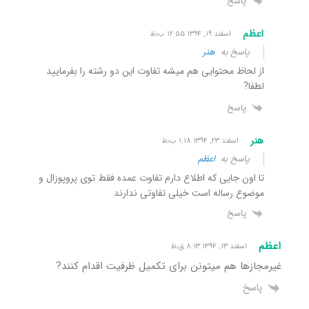
پاسخ
اعظم
اسفند ۱۹, ۱۳۹۴ ۱۲:۵۵ ب٫ظ
پاسخ به
هنر
از لحاظ محتوایی هم میشه تفاوت این دو رشته را بفرمایید
لطفا?
پاسخ
هنر
اسفند ۲۳, ۱۳۹۴ ۱:۱۸ ب٫ظ
پاسخ به
اعظم
تا اون جایی که اطلاع دارم تفاوت عمده فقط توی پروپوزال و
موضوع رساله است خیلی تفاوتی ندارند
پاسخ
اعظم
اسفند ۱۳, ۱۳۹۴ ۸:۱۳ ق٫ظ
غیرمجازها هم میتونن برای تکمیل ظرفیت اقدام کنند?
پاسخ