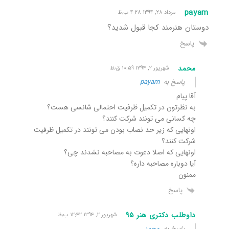
payam
مرداد ۲۸, ۱۳۹۴ ۴:۲۸ ب٫ظ
دوستان هنرمند کجا قبول شدید؟
پاسخ
محمد
شهریور ۲, ۱۳۹۴ ۱۰:۵۹ ق٫ظ
پاسخ به
payam
آقا پیام
به نظرتون در تکمیل ظرفیت احتمالی شانسی هست؟
چه کسانی می تونند شرکت کنند؟
اونهایی که زیر حد نصاب بودن می تونند در تکمیل ظرفیت
شرکت کنند؟
اونهایی که اصلا دعوت به مصاحبه نشدند چی؟
آیا دوباره مصاحبه داره؟
ممنون
پاسخ
داوطلب دکتری هنر ٩۵
شهریور ۲, ۱۳۹۴ ۱۲:۴۲ ب٫ظ
پاسخ به
محمد