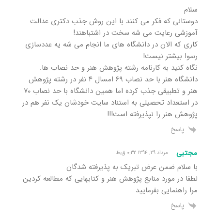
سلام
دوستانی که فکر می کنند با این روش جذب دکتری عدالت
آموزشی رعایت می شه سخت در اشتباهند!
کاری که الان در دانشگاه های ما انجام می شه یه عددسازی
رسوا بیشتر نیست!
نگاه کنید به کارنامه رشته پژوهش هنر و حد نصاب ها.
دانشگاه هنر با حد نصاب ۶۹ امسال ۴ نفر در رشته پژوهش
هنر و تطبیقی جذب کرده اما همین دانشگاه با حد نصاب ۷۰
در استعداد تحصیلی به استناد سایت خودشان یک نفر هم در
پژوهش هنر را نپذیرفته است!!!
پاسخ
مجتبی
مرداد ۲۹, ۱۳۹۴ ۰:۳۲ ق٫ظ
با سلام ضمن عرض تبریک به پذیرفته شدگان
لطفا در مورد منابع پژوهش هنر و کتابهایی که مطالعه کردین
مرا راهنمایی بفرمایید
پاسخ