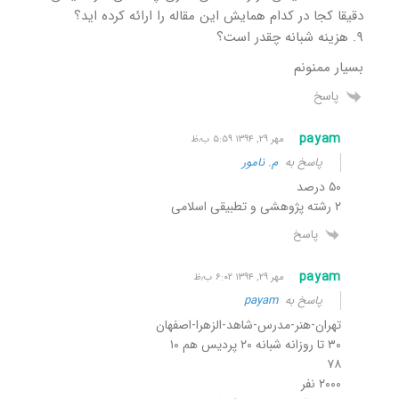
دقیقا کجا در کدام همایش این مقاله را ارائه کرده اید؟
۹. هزینه شبانه چقدر است؟
بسیار ممنونم
پاسخ
payam
مهر ۲۹, ۱۳۹۴ ۵:۵۹ ب٫ظ
پاسخ به
م. نامور
۵۰ درصد
۲ رشته پژوهشی و تطبیقی اسلامی
پاسخ
payam
مهر ۲۹, ۱۳۹۴ ۶:۰۲ ب٫ظ
پاسخ به
payam
تهران-هنر-مدرس-شاهد-الزهرا-اصفهان
۳۰ تا روزانه شبانه ۲۰ پردیس هم ۱۰
۷۸
۲۰۰۰ نفر