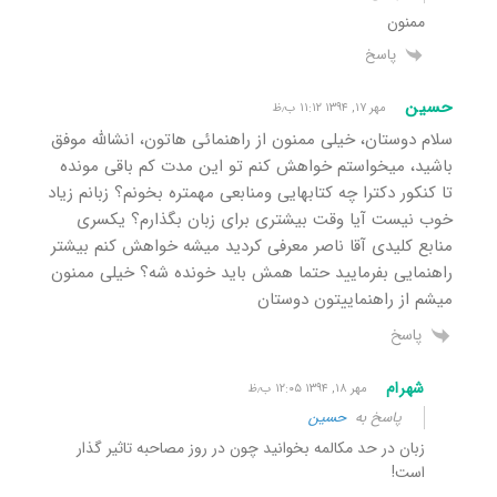
ممنون
پاسخ
حسین
مهر ۱۷, ۱۳۹۴ ۱۱:۱۲ ب٫ظ
سلام دوستان، خیلی ممنون از راهنمائی هاتون، انشالله موفق
باشید، میخواستم خواهش کنم تو این مدت کم باقی مونده
تا کنکور دکترا چه کتابهایی ومنابعی مهمتره بخونم؟ زبانم زیاد
خوب نیست آیا وقت بیشتری برای زبان بگذارم؟ یکسری
منابع کلیدی آقا ناصر معرفی کردید میشه خواهش کنم بیشتر
راهنمایی بفرمایید حتما همش باید خونده شه؟ خیلی ممنون
میشم از راهنماییتون دوستان
پاسخ
شهرام
مهر ۱۸, ۱۳۹۴ ۱۲:۰۵ ب٫ظ
پاسخ به
حسین
زبان در حد مکالمه بخوانید چون در روز مصاحبه تاثیر گذار
است!