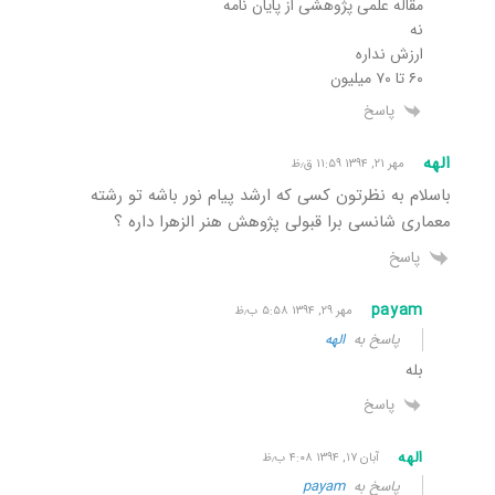
مقاله علمی پژوهشی از پایان نامه
نه
ارزش نداره
۶۰ تا ۷۰ میلیون
پاسخ
الهه
مهر ۲۱, ۱۳۹۴ ۱۱:۵۹ ق٫ظ
باسلام به نظرتون کسی که ارشد پیام نور باشه تو رشته
معماری شانسی برا قبولی پژوهش هنر الزهرا داره ؟
پاسخ
payam
مهر ۲۹, ۱۳۹۴ ۵:۵۸ ب٫ظ
پاسخ به
الهه
بله
پاسخ
الهه
آبان ۱۷, ۱۳۹۴ ۴:۰۸ ب٫ظ
پاسخ به
payam