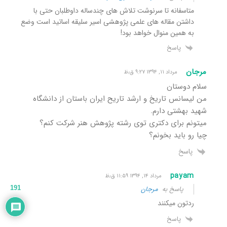
متاسفانه تا سرنوشت تلاش های چندساله داوطلبان حتی با
داشتن مقاله های علمی پژوهشی اسیر سلیقه اساتید است وضع
به همین منوال خواهد بود!
پاسخ
مرجان
مرداد ۱۱, ۱۳۹۴ ۹:۲۷ ق٫ظ
سلام دوستان
من لیسانس تاریخ و ارشد تاریح ایران باستان از دانشگاه
شهید بهشتی دارم.
میتونم برای دکتری توی رشته پژوهش هنر شرکت کنم؟
چیا رو باید بخونم؟
پاسخ
payam
مرداد ۱۴, ۱۳۹۴ ۱۱:۵۹ ق٫ظ
191
پاسخ به
مرجان
ردتون میکنند
پاسخ