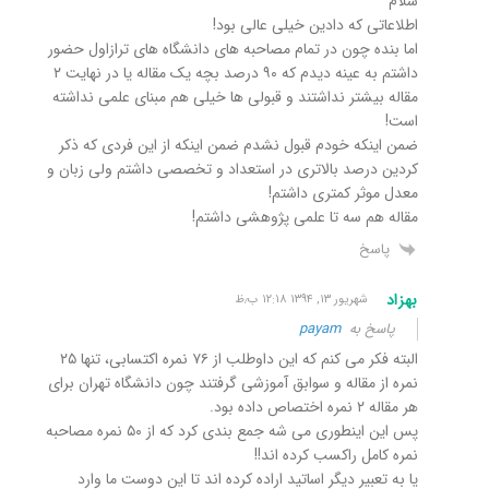
سلام
اطلاعاتی که دادین خیلی عالی بود!
اما بنده چون در تمام مصاحبه های دانشگاه های ترازاول حضور
داشتم به عینه دیدم که ۹۰ درصد بچه یک مقاله یا در نهایت ۲
مقاله بیشتر نداشتند و قبولی ها خیلی هم مبنای علمی نداشته
است!
ضمن اینکه خودم قبول نشدم ضمن اینکه از این فردی که ذکر
کردین درصد بالاتری در استعداد و تخصصی داشتم ولی زبان و
معدل موثر کمتری داشتم!
مقاله هم سه تا علمی پژوهشی داشتم!
پاسخ
بهزاد
شهریور ۱۳, ۱۳۹۴ ۱۲:۱۸ ب٫ظ
پاسخ به
payam
البته فکر می کنم که این داوطلب از ۷۶ نمره اکتسابی، تنها ۲۵
نمره از مقاله و سوابق آموزشی گرفتند چون دانشگاه تهران برای
هر مقاله ۲ نمره اختصاص داده بود.
پس این اینطوری می شه جمع بندی کرد که از ۵۰ نمره مصاحبه
نمره کامل راکسب کرده اند!!
یا به تعبیر دیگر اساتید اراده کرده اند تا این دوست ما وارد