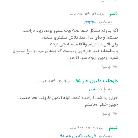
ناصر
مرداد ۲۹, ۱۳۹۴ ۶:۵۰ ب٫ظ
پاسخ به
payam
اگه بدونم مشکل فقط صلاحیت علمی بوده، زیاد ناراحت
نمیشم و برای سال بعد تلاش بیشتری میکنم.
ولی الان نمیدونم واقعا مسئله چی بوده؛
و متاسفانه فضا هم طوری نیست که بشه پرسید، پاسخ مستدل
شنید، بدون ایجاد سوء تفاهم…
پاسخ
داوطلب دکتری هنر ٩۵
مرداد ۳۰, ۱۳۹۴ ۲:۱۱ ق٫ظ
پاسخ به
ناصر
خیلی بد شد، ناراحت شدم، البته تکمیل ظریفت هم هست ،
خیلی خیلی متاسفم
پاسخ
شبنم
مرداد ۲۹, ۱۳۹۴ ۹:۲۸ ب٫ظ
پاسخ به
داوطلب دکتری هنر ٩۵