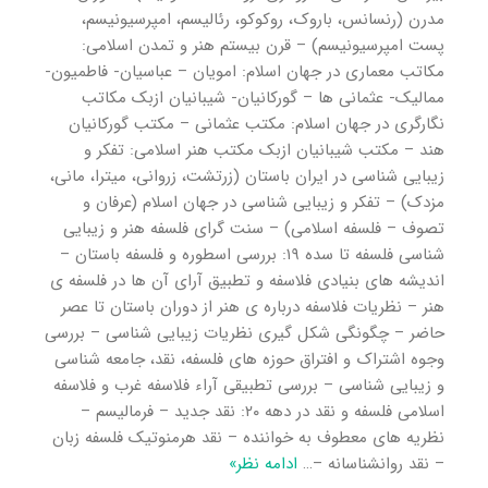
مدرن (رنسانس، باروک، روکوکو، رئالیسم، امپرسیونیسم،
پست امپرسیونیسم) – قرن بیستم هنر و تمدن اسلامی:
مکاتب معماری در جهان اسلام: امویان – عباسیان- فاطمیون-
ممالیک- عثمانی ها – گورکانیان- شیبانیان ازبک مکاتب
نگارگری در جهان اسلام: مکتب عثمانی – مکتب گورکانیان
هند – مکتب شیبانیان ازبک مکتب هنر اسلامی: تفکر و
زیبایی شناسی در ایران باستان (زرتشت، زروانی، میترا، مانی،
مزدک) – تفکر و زیبایی شناسی در جهان اسلام (عرفان و
تصوف – فلسفه اسلامی) – سنت گرای فلسفه هنر و زیبایی
شناسی فلسفه تا سده ۱۹: بررسی اسطوره و فلسفه باستان –
اندیشه های بنیادی فلاسفه و تطبیق آرای آن ها در فلسفه ی
هنر – نظریات فلاسفه درباره ی هنر از دوران باستان تا عصر
حاضر – چگونگی شکل گیری نظریات زیبایی شناسی – بررسی
وجوه اشتراک و افتراق حوزه های فلسفه، نقد، جامعه شناسی
و زیبایی شناسی – بررسی تطبیقی آراء فلاسفه غرب و فلاسفه
اسلامی فلسفه و نقد در دهه ۲۰: نقد جدید – فرمالیسم –
نظریه های معطوف به خواننده – نقد هرمنوتیک فلسفه زبان
– نقد روانشناسانه –
…
ادامه نظر»