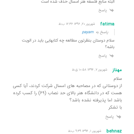
البته منابع فلسفه هنر امسال حذف شده است
پاسخ
fatima
شهریور ۲۰, ۱۳۹۶ ۱۲:۳۶ ب٫ظ
پاسخ به
payam
سلام دوستان بنظرتون مطالعه چه کتابهایی باید در الویت
باشه؟
پاسخ
مهناز
شهریور ۷, ۱۳۹۴ ۱۰:۵۸ ق٫ظ
سلام
از دوستانی که در مصاحبه های امسال شرکت کردند، آیا کسی
هست که در دانشگاه هنر بالای حد نصاب (۶۹) را کسب کرده
باشد اما پذیرفته نشده باشد؟
با تشکر
پاسخ
behnaz
شهریور ۱, ۱۳۹۴ ۹:۳۹ ب٫ظ