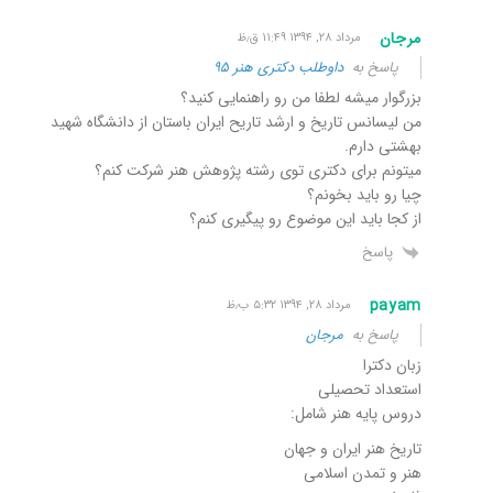
مرجان
مرداد ۲۸, ۱۳۹۴ ۱۱:۴۹ ق٫ظ
پاسخ به
داوطلب دکتری هنر ٩۵
بزرگوار میشه لطفا من رو راهنمایی کنید؟
من لیسانس تاریخ و ارشد تاریح ایران باستان از دانشگاه شهید
بهشتی دارم.
میتونم برای دکتری توی رشته پژوهش هنر شرکت کنم؟
چیا رو باید بخونم؟
از کجا باید این موضوع رو پیگیری کنم؟
پاسخ
payam
مرداد ۲۸, ۱۳۹۴ ۵:۳۲ ب٫ظ
پاسخ به
مرجان
زبان دکترا
استعداد تحصیلی
دروس پایه هنر شامل:
تاریخ هنر ایران و جهان
هنر و تمدن اسلامی