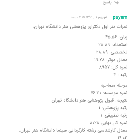
پاسخ
payam
شهریور ۱۱, ۱۳۹۴ ۷:۱۵ ب٫ظ
نمرات نفر اول دکترای پژوهشی هنر دانشگاه تهران:
زبان: ۴۵.۵۶
استعداد: ۲۸.۸۹
تخصصی: ۲۸.۸۹
معدل موثر: ۱۹.۷۸
نمره کل: ۸۹۵۷
رتبه : ۴
مرحله مصاحبه:
نمره موسسه: ۷۶.۳۰
نتیجه: قبول پژوهشی هنر دانشگاه تهران
رتبه پژوهشی: ۱
رتبه تطبیقی: ۱
نمره کل نهایی:۸۰۲۸
معدل کارشناسی رشته کارگردانی سینما دانشگاه هنر تهران:
۱۹.۰۳