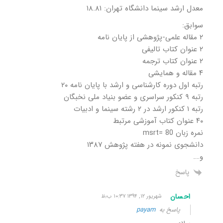
معدل ارشد سینما دانشگاه تهران: ۱۸.۸۱
سوابق:
۲ مقاله علمی-پژوهشی از پایان نامه
۲ عنوان کتاب تالیفی
۲ عنوان کتاب ترجمه
۴ مقاله و همایشی
رتبه اول دوره کارشناسی و ارشد با پایان نامه ۲۰
رتبه ۹ کنکور سراسری و عضو بنیاد ملی نخبگان
رتبه ۱ کنکور ارشد در ۲ رشته سینما و ادبیات
۴۰ عنوان کتاب آموزشی مرتبط
نمره زبان msrt= 80
دانشجوی نمونه در هفته پژوهش ۱۳۸۷
و….
پاسخ
احسان
شهریور ۱۲, ۱۳۹۴ ۱۰:۳۷ ب٫ظ
پاسخ به
payam