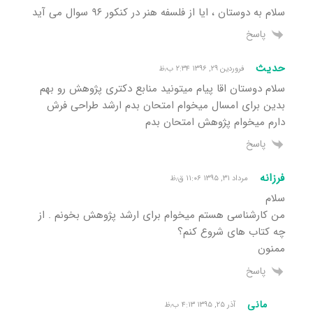
سلام به دوستان ، ایا از فلسفه هنر در کنکور ۹۶ سوال می آید
پاسخ
حدیث
فروردین ۲۹, ۱۳۹۶ ۲:۳۴ ب٫ظ
سلام دوستان اقا پیام میتونید منابع دکتری پژوهش رو بهم
بدین برای امسال میخوام امتحان بدم ارشد طراحی فرش
دارم میخوام پژوهش امتحان بدم
پاسخ
فرزانه
مرداد ۳۱, ۱۳۹۵ ۱۱:۰۶ ق٫ظ
سلام
من کارشناسی هستم میخوام برای ارشد پژوهش بخونم . از
چه کتاب های شروع کنم؟
ممنون
پاسخ
مانی
آذر ۲۵, ۱۳۹۵ ۴:۱۳ ب٫ظ