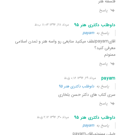
فلسفه هنر
پاسخ
داوطلب دکتری هنر ٩۵
مرداد ۲۸, ۱۳۹۴ ۱۱:۰۳ ب٫ظ
پاسخ به
payam
اقایpayamلطف میکنید منابعی رو واسه هنر و تمدن اسلامی
معرفی کنید؟
ممنونم
پاسخ
payam
مرداد ۲۹, ۱۳۹۴ ۰:۱۶ ق٫ظ
پاسخ به
داوطلب دکتری هنر ٩۵
سری کتاب های دکتر حسن بلخاری
پاسخ
داوطلب دکتری هنر ٩۵
مرداد ۳۰, ۱۳۹۴ ۲:۱۲ ق٫ظ
پاسخ به
payam
خیلی ممنونم،اقایpayam