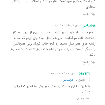
۳ جلدکتاب های سرگذشت هنر در تمدن اسلامی و … از دکتر
بلخاری
پاسخ
فرضیایی
مهر ۲۴, ۱۳۹۴ ۹:۴۲ ب٫ظ
نامور جان زیاد خودت رو اذیت نکن. بسیاری از این دوستان
اطلاعات غلط میگذارند. من هم مثل تو دنبال اینم که مقاله
رشته های هنر مثل سینما رو کجا چاپ کردند ولی هیچکس
پاسخگو نیست. بعید میدونم اطلاعات درج شده کاملا صحیح
باشه.
پاسخ
payam
مهر ۲۹, ۱۳۹۴ ۶:۰۳ ب٫ظ
پاسخ به
فرضیایی
شما بهتره اظهار نظر نکنید وقتی نمیدونی مقاله رو کجا چاپ
میکنن
پاسخ