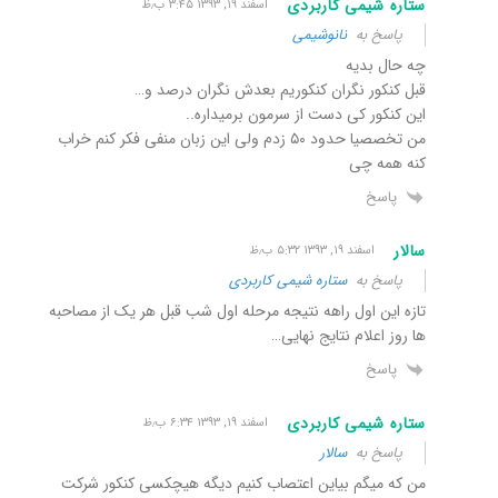
ستاره شیمی کاربردی
اسفند ۱۹, ۱۳۹۳ ۳:۴۵ ب٫ظ
پاسخ به
نانوشیمی
چه حال بدیه
قبل کنکور نگران کنکوریم بعدش نگران درصد و…
این کنکور کی دست از سرمون برمیداره..
من تخصصیا حدود ۵۰ زدم ولی این زبان منفی فکر کنم خراب
کنه همه چی
پاسخ
سالار
اسفند ۱۹, ۱۳۹۳ ۵:۳۲ ب٫ظ
پاسخ به
ستاره شیمی کاربردی
تازه این اول راهه نتیجه مرحله اول شب قبل هر یک از مصاحبه
ها روز اعلام نتایج نهایی…
پاسخ
ستاره شیمی کاربردی
اسفند ۱۹, ۱۳۹۳ ۶:۳۴ ب٫ظ
پاسخ به
سالار
من که میگم بیاین اعتصاب کنیم دیگه هیچکسی کنکور شرکت