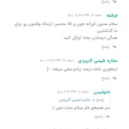
پاسخ
فرشته
اسفند ۱۹, ۱۳۹۳ ۱۲:۵۵ ب٫ظ
سلام ممنون فرزانه جون و اقا محسن ازینکه وقتتون رو برای
ما گذاشتین.
همگی دوستان بخدا توکل کنید
پاسخ
ستاره شیمی کاربردی
اسفند ۱۹, ۱۳۹۳ ۱۲:۴۵ ب٫ظ
اینطوری باشه درصد زبانم.منفی میشه :-(
پاسخ
نانوشیمی
اسفند ۱۹, ۱۳۹۳ ۲:۲۹ ب٫ظ
پاسخ به
ستاره شیمی کاربردی
منم همینطور فکر میکنم ستاره جون.:|
پاسخ