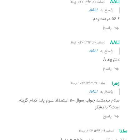
AALI
اسفند ۲۰, ۱۳۹۳ ۰:۲۷ ق٫ظ
پاسخ به
AALI
۵۶.۶ درصد زدم.
پاسخ
AALI
اسفند ۲۰, ۱۳۹۳ ۰:۳۰ ق٫ظ
پاسخ به
AALI
دفترچه A
پاسخ
زهرا
اسفند ۲۴, ۱۳۹۳ ۱۰:۲۲ ب٫ظ
پاسخ به
AALI
سلام ببخشید جواب سوال ۱۱۰ استعداد علوم پایه کدام گزینه
است؟ با تشکر
پاسخ
سلنا
اسفند ۱۹, ۱۳۹۳ ۸:۴۲ ب٫ظ