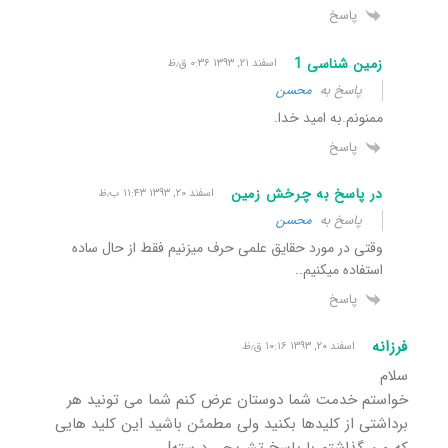
پاسخ
زمین شناسی 1
اسفند ۲۱, ۱۳۹۳ ۰:۳۶ ق٫ظ
پاسخ به
محسن
ممنونم.به امید خدا.
پاسخ
در پاسخ به چرخش زمین
اسفند ۲۰, ۱۳۹۳ ۱۱:۴۳ ب٫ظ
پاسخ به
محسن
وقتی در مورد حقایق علمی حرف میزنیم فقط از حال ساده
استفاده میکنیم..
پاسخ
فرزانه
اسفند ۲۰, ۱۳۹۳ ۱۰:۱۶ ق٫ظ
سلام
خواستم خدمت شما دوستان عرض کنم شما می تونید هر
برداشتی از کلیدها بکنید ولی مطمئن باشید این کلید هایی
که من گذاشتم با پاسخ تشریحی درسته!