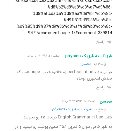
%d9%84%d9%88%d8%af-%d8%aa%d8%b3%d8%aa-
%d8%b2%d8%a8%d8%a7%d9%86-
%d8%af%da%a9%d8%aa%d8%b1%db%8c-
%d9%81%d9%86%db%8c-
%d9%85%d9%87%d9%86%d8%af%d8%b3%db%8c-
94-95/comment-page-1/#comment-339814
پاسخ
فیزیک به فیزیک physics
اسفند ۲۰, ۱۳۹۳ ۵:۱۳ ب٫ظ
پاسخ به
محسن
در مورد perfect infinitive به خاطره حضور hope هس که
بعدش اینجوری اومده
پاسخ
محسن
اسفند ۲۰, ۱۳۹۳ ۷:۳۲ ب٫ظ
پاسخ به
فیزیک به فیزیک physics
کتاب English Grammar in Use یونیت ۴۵ رو بخونید.
به طور خاص سوال ۵ تمرین ۴۵.۱ همین یونیت رو ببینید و در