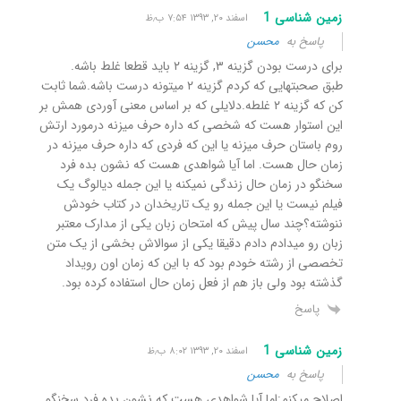
زمین شناسی 1
اسفند ۲۰, ۱۳۹۳ ۷:۵۴ ب٫ظ
پاسخ به
محسن
برای درست بودن گزینه ۳, گزینه ۲ باید قطعا غلط باشه.
طبق صحبتهایی که کردم گزینه ۲ میتونه درست باشه.شما ثابت
کن که گزینه ۲ غلطه.دلایلی که بر اساس معنی آوردی همش بر
این استوار هست که شخصی که داره حرف میزنه درمورد ارتش
روم باستان حرف میزنه یا این که فردی که داره حرف میزنه در
زمان حال هست. اما آیا شواهدی هست که نشون بده فرد
سخنگو در زمان حال زندگی نمیکنه یا این جمله دیالوگ یک
فیلم نیست یا این جمله رو یک تاریخدان در کتاب خودش
ننوشته؟چند سال پیش که امتحان زبان یکی از مدارک معتبر
زبان رو میدادم دادم دقیقا یکی از سوالاش بخشی از یک متن
تخصصی از رشته خودم بود که با این که زمان اون رویداد
گذشته بود ولی باز هم از فعل زمان حال استفاده کرده بود.
پاسخ
زمین شناسی 1
اسفند ۲۰, ۱۳۹۳ ۸:۰۲ ب٫ظ
پاسخ به
محسن
اصلاح میکنم:اما آیا شواهدی هست که نشون بده فرد سخنگو