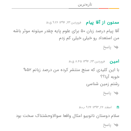
تازه‌ترین
ممنون از آقا پیام
فروردین ۲۳, ۱۳۹۴ ۹:۲۶ ق٫ظ
آقا پیام درصد زبان ۵۰ برای علوم پایه چقدر میتونه موثر باشه
من استعداد رو خیلی خیلی کم زدم
پاسخ
امین
فروردین ۲۳, ۱۳۹۴ ۸:۴۵ ق٫ظ
با این کلیدی که سنج منتشر کرده من درصد زبانم ۵۲%
خوبه آیا؟؟
رشتم زمین شناسی
پاسخ
n
اسفند ۲۶, ۱۳۹۳ ۹:۲۴ ب٫ظ
سلام دوستان نانوبیو امثال واقعا سوالاوحشتناک سخت بود
پاسخ