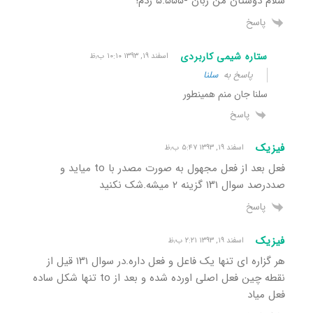
سلام دوستان من زبان -۵.۵۵۵ زدم!
پاسخ
ستاره شیمی کاربردی
اسفند ۱۹, ۱۳۹۳ ۱۰:۱۰ ب٫ظ
پاسخ به
سلنا
سلنا جان منم همینطور
پاسخ
فیزیک
اسفند ۱۹, ۱۳۹۳ ۵:۴۷ ب٫ظ
فعل بعد از فعل مجهول به صورت مصدر با to میاید و
صددرصد سوال ۱۳۱ گزینه ۲ میشه.شک نکنید
پاسخ
فیزیک
اسفند ۱۹, ۱۳۹۳ ۲:۲۱ ب٫ظ
هر گزاره ای تنها یک فاعل و فعل داره.در سوال ۱۳۱ قیل از
نقطه چین فعل اصلی اورده شده و بعد از to تنها شکل ساده
فعل میاد