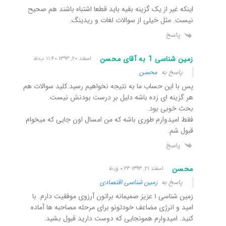
اینکه غیر از یک گزینه بقیه باید قطعا اشتباه باشند هم صحیح
نیست. مثل خیلی از سوالات لغات و ریدینگ.
پاسخ
زمین شناسی 1 به آقای محسن
اسفند ۲۰, ۱۳۹۳ ۱۱:۴۰ ب٫ظ
پاسخ به
محسن
پس با این حساب ما به نتیجه نخواهیم رسید.کلید سوالات هم
هر گزینه ای زده باشه دلیل بر درست بودنش نیست.
بحث خوبی بود.
فقط امیدوارم طوری باشه که من امسال اون جایی که میخوام
قبول شم.
پاسخ
محسن
اسفند ۲۱, ۱۳۹۳ ۰:۲۳ ق٫ظ
پاسخ به
زمین شناسی اقتصادی
زمین شناسی ۱ عزیز صمیمانه براتون آرزوی موفقیت دارم. با
امید و انرژی مضاعف خودتونو برای مرحله مصاحبه ها آماده
کنید. امیدوارم همونجایی که دوست دارید قبول بشید.