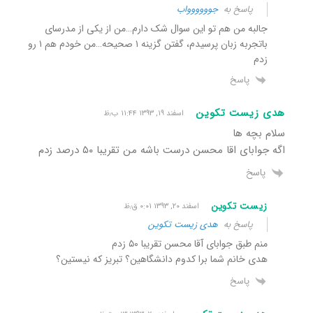
پاسخ به
جوووووواب
جالبه من هم تو این سوال شک دارم…من از یکی از مدرسای
باتجربه زبان پرسیدم، گفتن گزینه ۱ صحیحه…من خودم هم ۱ رو
زدم
پاسخ
هدی زیست تکوین
اسفند ۱۹, ۱۳۹۳ ۱۱:۴۴ ب٫ظ
سلام بچه ها
اگه جوابای اقا محسن درست باشه من تقریبا ۵٠ درصد زدم
پاسخ
زیست تکوین
اسفند ۲۰, ۱۳۹۳ ۰:۰۱ ق٫ظ
پاسخ به
هدی زیست تکوین
منم طبق جوابای آقا محسن تقریبا ۵۰ زدم
هدی خانم شما برا کدوم دانشگاهین؟ تبریز که نیستین؟
پاسخ