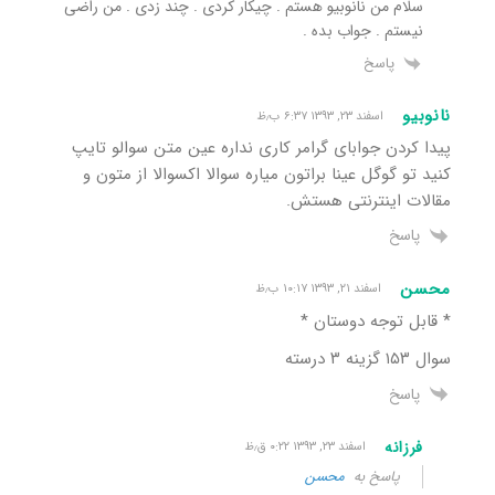
سلام من نانوبیو هستم . چیکار کردی . چند زدی . من راضی
نیستم . جواب بده .
پاسخ
نانوبیو
اسفند ۲۳, ۱۳۹۳ ۶:۳۷ ب٫ظ
پیدا کردن جوابای گرامر کاری نداره عین متن سوالو تایپ
کنید تو گوگل عینا براتون میاره سوالا اکسوالا از متون و
مقالات اینترنتی هستش.
پاسخ
محسن
اسفند ۲۱, ۱۳۹۳ ۱۰:۱۷ ب٫ظ
* قابل توجه دوستان *
سوال ۱۵۳ گزینه ۳ درسته
پاسخ
فرزانه
اسفند ۲۳, ۱۳۹۳ ۰:۲۲ ق٫ظ
پاسخ به
محسن