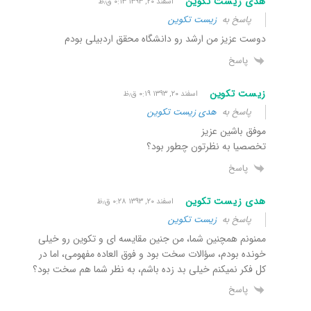
هدی زیست تکوین
اسفند ۲۰, ۱۳۹۳ ۰:۱۳ ق٫ظ
پاسخ به
زیست تکوین
دوست عزیز من ارشد رو دانشگاه محقق اردبیلی بودم
پاسخ
زیست تکوین
اسفند ۲۰, ۱۳۹۳ ۰:۱۹ ق٫ظ
پاسخ به
هدی زیست تکوین
موفق باشین عزیز
تخصصیا به نظرتون چطور بود؟
پاسخ
هدی زیست تکوین
اسفند ۲۰, ۱۳۹۳ ۰:۲۸ ق٫ظ
پاسخ به
زیست تکوین
ممنونم همچنین شما، من جنین مقایسه ای و تکوین رو خیلی
خونده بودم، سؤالات سخت بود و فوق العاده مفهومی، اما در
کل فکر نمیکنم خیلی بد زده باشم، به نظر شما هم سخت بود؟
پاسخ