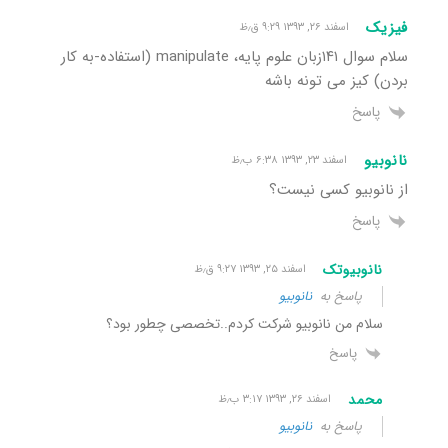
فیزیک
اسفند ۲۶, ۱۳۹۳ ۹:۲۹ ق٫ظ
سلام سوال ۱۴۱زبان علوم پایه، manipulate (استفاده-به کار
بردن) کیز می تونه باشه
پاسخ
نانوبیو
اسفند ۲۳, ۱۳۹۳ ۶:۳۸ ب٫ظ
از نانوبیو کسی نیست؟
پاسخ
نانوبیوتک
اسفند ۲۵, ۱۳۹۳ ۹:۲۷ ق٫ظ
پاسخ به
نانوبیو
سلام من نانوبیو شرکت کردم..تخصصی چطور بود؟
پاسخ
محمد
اسفند ۲۶, ۱۳۹۳ ۳:۱۷ ب٫ظ
پاسخ به
نانوبیو