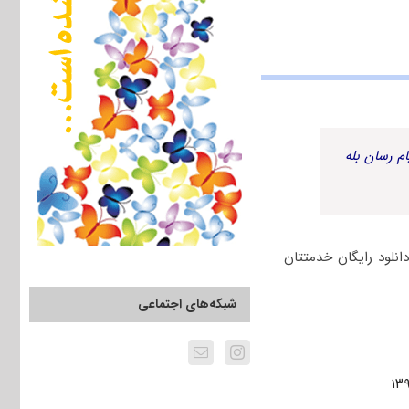
م رسان بله
جموعه ترویج و اموزش کشاورزی و توسعه روستایی (۲) جهت دانلود رایگان خدمتتان
شبکه‌های اجتماعی