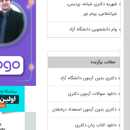
شهریه دکتری شبانه، پردیس،
غیرانتفاعی، پیام نور
وام دانشجویی دانشگاه آزاد
مطالب برگزیده
دکتری بدون آزمون دانشگاه آزاد
دانلود سوالات آزمون دکتری
دکتری بدون آزمون استعداد درخشان
دانلود کتاب زبان دکتری