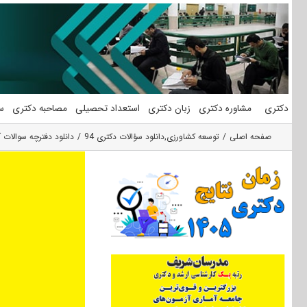
فتن
ه
حتوا
دکتری
مشاوره دکتری
زبان دکتری
استعداد تحصیلی
مصاحبه دکتری
س
صفحه اصلی
توسعه کشاورزی
,
دانلود سؤالات دکتری 94
دانلود دفترچه سوالات آزمون دکتری ۹۴ مجموعه ترویج و اموزش ک