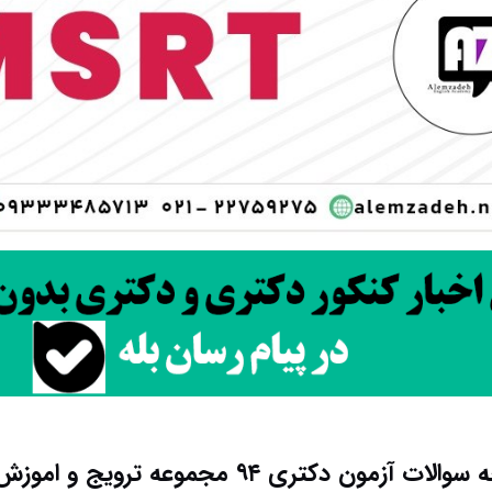
دانلود دفترچه سوالات آزمون دکتری ۹۴ مجموعه تر