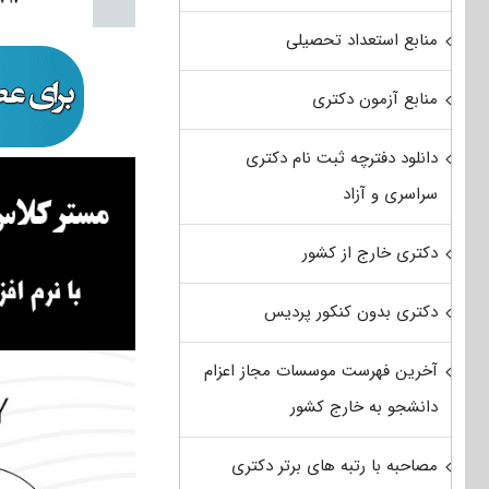
منابع استعداد تحصیلی
منابع آزمون دکتری
دانلود دفترچه ثبت نام دکتری
سراسری و آزاد
دکتری خارج از کشور
دکتری بدون کنکور پردیس
آخرین فهرست موسسات مجاز اعزام
دانشجو به خارج کشور
مصاحبه با رتبه های برتر دکتری