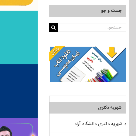
جست و جو
جستجو
برای:
شهریه دکتری
شهریه دکتری دانشگاه آزاد