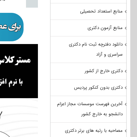
منابع استعداد تحصیلی
منابع آزمون دکتری
دانلود دفترچه ثبت نام دکتری
سراسری و آزاد
دکتری خارج از کشور
دکتری بدون کنکور پردیس
آخرین فهرست موسسات مجاز اعزام
دانشجو به خارج کشور
مصاحبه با رتبه های برتر دکتری