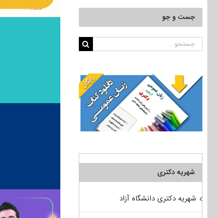
جست و جو
جستجو
برای:
شهریه دکتری
شهریه دکتری دانشگاه آزاد