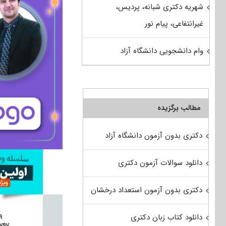
شهریه دکتری شبانه، پردیس،
غیرانتفاعی، پیام نور
وام دانشجویی دانشگاه آزاد
مطالب برگزیده
دکتری بدون آزمون دانشگاه آزاد
دانلود سوالات آزمون دکتری
دکتری بدون آزمون استعداد درخشان
دانلود کتاب زبان دکتری