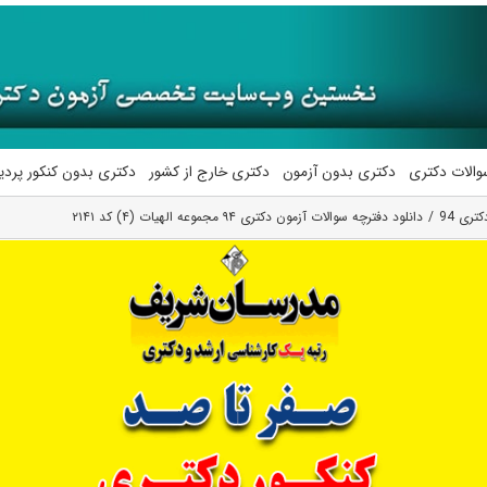
والات دکتری
دکتری بدون آزمون
دکتری خارج از کشور
دکتری بدون کنکور پرد
تری 94
دانلود دفترچه سوالات آزمون دکتری ۹۴ مجموعه الهیات (۴) کد ۲۱۴۱