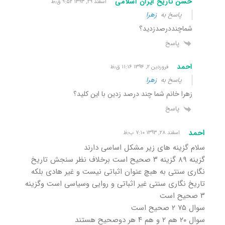
حسن تاریخ ایران اسلامی
اسفند ۲۹, ۱۳۹۳ ۹:۵۲ ق٫ظ
پاسخ به
زهرا
شماچنددرصدزدید؟
پاسخ
احمد
فروردین ۲, ۱۳۹۴ ۱۱:۱۶ ق٫ظ
پاسخ به
زهرا
زهرا خانم شما چند درصد زدین با این کلید؟
پاسخ
احمد
اسفند ۲۸, ۱۳۹۳ ۷:۱۰ ب٫ظ
سلام گزینه های زیر مشکل اساسی دارند
گزینه ۸۹ گزینه ۳ صحیح است برخلاف نظر سنجش تاریخ
نگاری سنتی به هبچ عنوان اثباتی نیست و غیر هادی بلکه
تاریخ نگاری سنتی غیر اثباتی و روایی وسیاسی است وگزینه
۳ صحیح است
سوال ۷۵ ۲ صحیح است
سوال ۲۰ هم ۲ و هم ۴ هر دوصحیح هستند