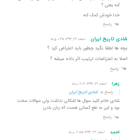
کنه یعنی ؟
خدا خودش کمک کنه .
پاسخ
شادی تاریخ ایران
اسفند ۲۹, ۱۳۹۳ ۰:۳۵ ق٫ظ
بچه ها لطفا بگید چطور باید اعتراض کرد ؟
اصلا به اعتراضات ترتیب اثر داده میشه ؟
پاسخ
زهرا
اسفند ۲۹, ۱۳۹۳ ۲:۱۶ ب٫ظ
پاسخ به
شادی تاریخ ایران
شادی خانم کلید سوال ها اشکالی نداشت ولی سوالات سخت
بود و این به نفع کسانی هست که زبان بلدن
پاسخ
احمد
اسفند ۲۹, ۱۳۹۳ ۶:۵۵ ب٫ظ