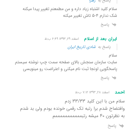
پاسخ به
زهرا
سلام کلید اشتباه زیاد داره و من مطمعنم تغییر پیدا میکنه
شک ندارم ۴-۵ تاش تغییر میکنه
پاسخ
ایران بعد از اسلام
اسفند ۲۹, ۱۳۹۳ ۶:۴۹ ب٫ظ
پاسخ به
شادی تاریخ ایران
سلام
سایت سازمان سنجش بالای صفحه سمت چپ نوشته سیستم
پاسخگویی اونجا ثبت نام میکنی و اعتراضت رو مینویسی
پاسخ
احمد
اسفند ۲۸, ۱۳۹۳ ۷:۱۲ ب٫ظ
سلام من با این کلید ۳۳/۳۳ زدم
وافتضاح شدم برا رتبه تک رقمی خونده بودم ولی بد شدم
به نظرتون ۴۰ میشه رتبمممممممممممم
پاسخ