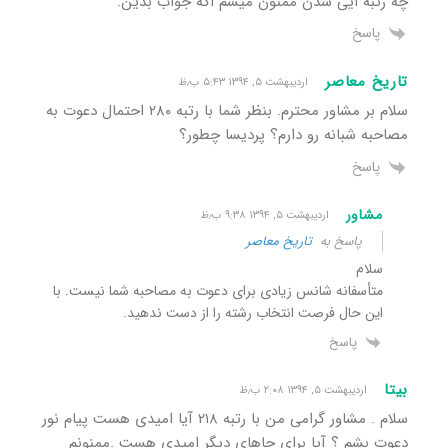
چه رتبه ایی شدن ممنون میشم اگه جواب بدین.
پاسخ
تاریخ معاصر
اردیبهشت ۵, ۱۳۹۴ ۵:۴۳ ب٫ظ
سلام بر مشاور محترم. بنظر شما با رتبه ۲۸۰ احتمال دعوت به
مصاحبه شبانه رو دارم؟ پردیسا چطور؟
پاسخ
مشاور
اردیبهشت ۵, ۱۳۹۴ ۹:۳۸ ب٫ظ
پاسخ به
تاریخ معاصر
سلام
متأسفانه شانس زیادی برای دعوت به مصاحبه شما نیست. با
این حال فرصت انتخاب رشته را از دست ندهید.
پاسخ
بیتا
اردیبهشت ۵, ۱۳۹۴ ۲:۰۸ ب٫ظ
سلام . مشاور گرامی من با رتبه ۲۱۸ آیا امیدی هست پیام نور
دعوت بشم ؟ آیا برای جاهای دیگر امیدی هست .ممنونم