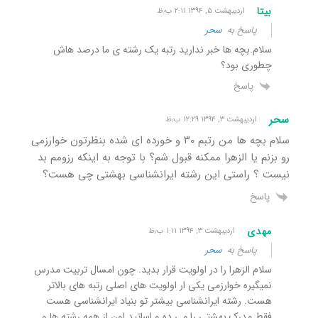
بیتا
اردیبهشت ۵, ۱۳۹۴ ۲:۱۱ ب٫ظ
پاسخ به
سحر
سلام.بچه ها خبر ندارید رتبه یک رشته ی ما درصد هاش
چطوری بود؟
پاسخ
سحر
اردیبهشت ۳, ۱۳۹۴ ۱۲:۲۹ ب٫ظ
سلام بچه ها من رتبم ۳۰ و خورده ای شده بنظرتون خوارزمی
رو بزنم یا الزهرا ممکنه قبول شم؟ با توجه به اینکه رزومم بد
نیست ؟ راستی این رشته ایرانشناسی بهشتی چی هست؟
پاسخ
مهدی
اردیبهشت ۳, ۱۳۹۴ ۱:۱۱ ب٫ظ
پاسخ به
سحر
سلام الزهرا را در اولویت قرار بدید. چون امسال تربیت مدرس
نمیگیره خوارزمی یکی ار اولویت های اصلی رتبه های بالاتر
هست. رشته ایرانشناسی بیشتر تو بنیاد ایرانشناسی هست
فقط مدرک بهشتی را می ده و اساتید اون از همه رشته ها و