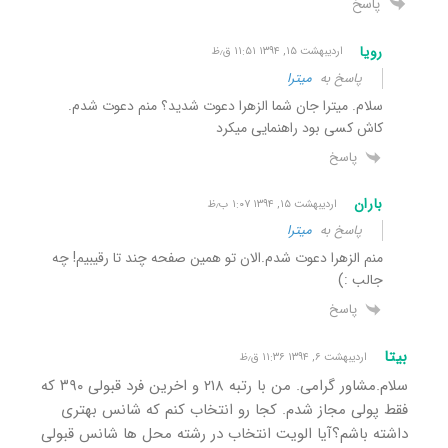
پاسخ
رویا
اردیبهشت ۱۵, ۱۳۹۴ ۱۱:۵۱ ق٫ظ
پاسخ به
میترا
سلام. میترا جان شما الزهرا دعوت شدید؟ منم دعوت شدم.
کاش کسی بود راهنمایی میکرد
پاسخ
باران
اردیبهشت ۱۵, ۱۳۹۴ ۱:۰۷ ب٫ظ
پاسخ به
میترا
منم الزهرا دعوت شدم.الان تو همین صفحه چند تا رقیبیم! چه
جالب :)
پاسخ
بیتا
اردیبهشت ۶, ۱۳۹۴ ۱۱:۳۶ ق٫ظ
سلام.مشاور گرامی. من با رتبه ۲۱۸ و اخرین فرد قبولی ۳۹۰ که
فقط پولی مجاز شدم. کجا رو انتخاب کنم که شانس بهتری
داشته باشم؟آیا الویت انتخاب در رشته محل ها شانس قبولی