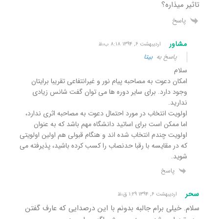
تاثیر میذاره؟
پاسخ
مشاور
اردیبهشت ۶, ۱۳۹۴ ۸:۱۸ ب٫ظ
پاسخ به
بیتا
سلام
امکان دعوت به مصاحبه پیام نور و غیرانتفاعی تقریبا برایتان
وجود دارد. برای سایر دوره ها می توان گفت شانس زیادی
ندارید.
اولویت انتخاب در مورد احتمال دعوت به مصاحبه اثری ندارد،
اما ممکن است برای اساتید دانشگاه مهم باشد که به عنوان
اولویت چندم انتخاب شده اند و هنگام قبولی هم اولین اولویتی
که در مقایسه با رقبا حدنصاب را کسب کرده باشید، پذیرفته می
شوید.
پاسخ
سحر
اردیبهشت ۶, ۱۳۹۴ ۱:۲۹ ق٫ظ
سلام. خیلی برام جالبه بدونم با این درصدایی که عارف گفتن