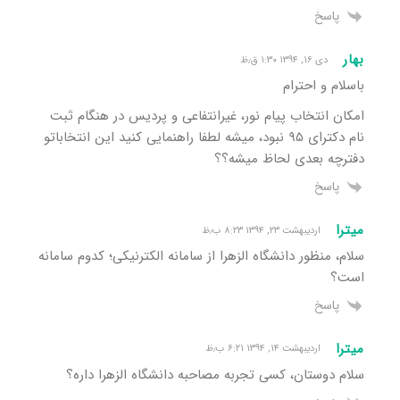
پاسخ
بهار
دی ۱۶, ۱۳۹۴ ۱:۳۰ ق٫ظ
باسلام و احترام
امکان انتخاب پیام نور، غیرانتفاعی و پردیس در هنگام ثبت
نام دکترای ۹۵ نبود، میشه لطفا راهنمایی کنید این انتخاباتو
دفترچه بعدی لحاظ میشه؟؟
پاسخ
میترا
اردیبهشت ۲۳, ۱۳۹۴ ۸:۲۳ ب٫ظ
سلام، منظور دانشگاه الزهرا از سامانه الکترنیکی؛ کدوم سامانه
است؟
پاسخ
میترا
اردیبهشت ۱۴, ۱۳۹۴ ۶:۲۱ ب٫ظ
سلام دوستان، کسی تجربه مصاحبه دانشگاه الزهرا داره؟