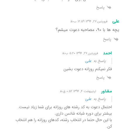
پاسخ
علی
فروردین ۲۷, ۱۳۹۴ ۱۲:۵۹ ب٫ظ
یچه ها با ۹۰، مصاحبه دعوت میشم؟
پاسخ
احمد
فروردین ۲۷, ۱۳۹۴ ۵:۲۰ ب٫ظ
پاسخ به
علی
فکر نمیکنم روزانه دعوت بشین
پاسخ
مشاور
اردیبهشت ۴, ۱۳۹۴ ۰:۵۲ ق٫ظ
پاسخ به
علی
احتمال دعوت به کد رشته های روزانه برای شما زیاد نیست.
بیشتر برای دوره شبانه شانس داری.
با این حال حتما در انتخاب رشته، کدهای روزانه را هم انتخاب
کن.