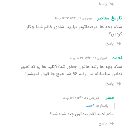
پاسخ
تاریخ معاصر
فروردین ۲۷, ۱۳۹۴ ۱۲:۲۳ ب٫ظ
سلام بجه ها. درصداتونو بزارید. شادی خانم شما چکار
کردین؟
پاسخ
احمد
فروردین ۲۷, ۱۳۹۴ ۱۰:۳۴ ق٫ظ
سلام بچه ها رتبه هاتون چطور شد؟؟کلید ها رو که تغییر
ندادن متاسفانه من رتبم ۹۶ شد.هیچ جا قبول نمیشم!!
پاسخ
حسن
فروردین ۲۷, ۱۳۹۴ ۱۱:۱۷ ق٫ظ
پاسخ به
احمد
سلام احمد آقادرصداتون چند شده شما؟
پاسخ