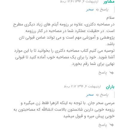
مشاور
اردیبهشت ۴, ۱۳۹۴ ۱۲:۴۱ ب٫ظ
پاسخ به
سحر
سلام
در مصاحبه دکتری، علاوه بر رزومه آیتم های زیاد دیگری مطرح
است. در حقیقت عملکرد شما در مصاحبه در کنار ررزومه
پژوهشی و آموزشی مهم است و می تواند ضامن قبولی تان
باشد.
توصیه می کنیم کتاب مصاحبه دکتری را بخوانید تا با این موارد
آشنا شوید. خود را برای یک مصاحبه خوب آماده کنید تا قبولی
نهایی برای شما رقم بخورد.
پاسخ
باران
اردیبهشت ۴, ۱۳۹۴ ۲:۱۲ ب٫ظ
پاسخ به
سحر
مرسی سحر جان. با توجه به اینکه الزهرا فقط زن میگیره و
رزومه خوبی دارین شانستون بالاست انشاالله که مصاحبتون به
خوبی پیش میره و قبول میشید
پاسخ