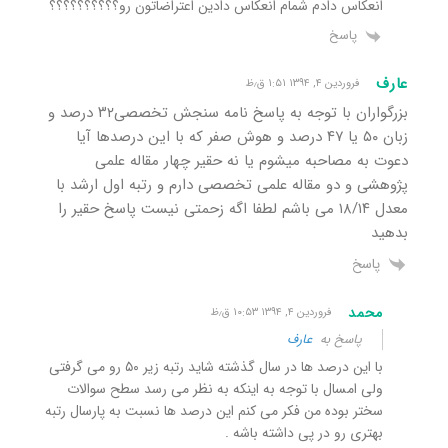
انعکاس دادم شمام انعکاس دادین اعتراضاتون رو؟؟؟؟؟؟؟؟؟؟
پاسخ
عارف
فروردین ۴, ۱۳۹۴ ۱:۵۱ ق٫ظ
بزرگواران با توجه به پاسخ نامه سنجش تخصصی۳۲ درصد و
زبان ۵۰ یا ۴۷ درصد و هوش صفر که با این درصدها آیا
دعوت به مصاحبه میشوم یا نه حقیر چهار مقاله علمی
پژوهشی و دو مقاله علمی تخصصی دارم و رتبه اول ارشد با
معدل ۱۸/۱۴ می باشم لطفا اگه زحمتی نیست پاسخ حقیر را
بدهید
پاسخ
محمد
فروردین ۴, ۱۳۹۴ ۱۰:۵۳ ق٫ظ
پاسخ به
عارف
با این درصد ها در سال گذشته شاید رتبه زیر ۵۰ رو می گرفتی
ولی امسال با توجه به اینکه به نظر می رسد سطح سوالات
سختر بوده من فکر می کنم این درصد ها نسبت به پارسال رتبه
بهتری رو در پی داشته باشه .