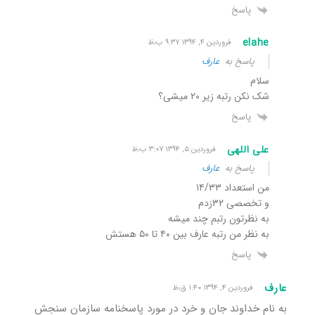
پاسخ
elahe
فروردین ۴, ۱۳۹۴ ۹:۳۷ ب٫ظ
پاسخ به
عارف
سلام
شک نکن رتبه زیر ۲۰ میشی؟
پاسخ
علی اللهی
فروردین ۵, ۱۳۹۴ ۳:۰۷ ب٫ظ
پاسخ به
عارف
من استعداد ۱۴/۳۳
و تخصصی ۳۲زدم
به نظرتون رتبم چند میشه
به نظر من رتبه عارف بین ۴۰ تا ۵۰ هستش
پاسخ
عارف
فروردین ۴, ۱۳۹۴ ۱:۴۰ ق٫ظ
به نام خداوند جان و خرد در مورد پاسخنامه سازمان سنجش