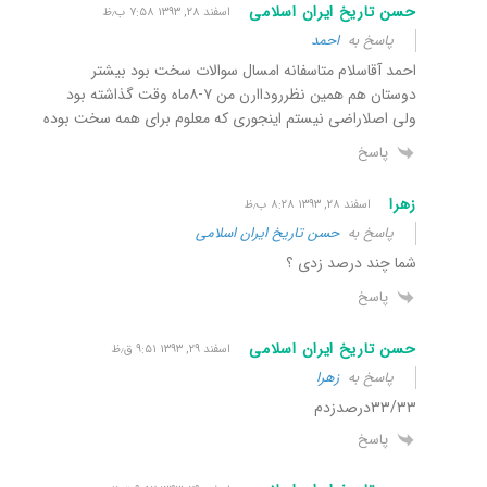
حسن تاریخ ایران اسلامی
اسفند ۲۸, ۱۳۹۳ ۷:۵۸ ب٫ظ
پاسخ به
احمد
احمد آقاسلام متاسفانه امسال سوالات سخت بود بیشتر
دوستان هم همین نظرروداارن من ۷-۸ماه وقت گذاشته بود
ولی اصلاراضی نیستم اینجوری که معلوم برای همه سخت بوده
پاسخ
زهرا
اسفند ۲۸, ۱۳۹۳ ۸:۲۸ ب٫ظ
پاسخ به
حسن تاریخ ایران اسلامی
شما چند درصد زدی ؟
پاسخ
حسن تاریخ ایران اسلامی
اسفند ۲۹, ۱۳۹۳ ۹:۵۱ ق٫ظ
پاسخ به
زهرا
۳۳/۳۳درصدزدم
پاسخ