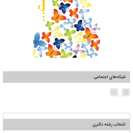
شبکه‌های اجتماعی
انتخاب رشته دکتری