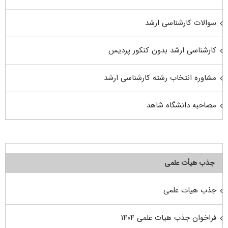
سوالات کارشناسی ارشد
کارشناسی ارشد بدون کنکور پردیس
مشاوره انتخاب رشته کارشناسی ارشد
مصاحبه دانشگاه شاهد
جذب هیأت علمی
جذب هیات علمی
فراخوان جذب هیات علمی ۱۴۰۴