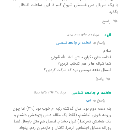
یا یک سریال سی قسمتی شروع کنم تا این ساعات انتظار
بگذرد.
پاسخ
الهه
مرداد ۲۷, ۱۳۹۴ ۸:۰۰ ب٫ظ
پاسخ به
فاطمه م جامعه شناسی
سلام
فاطمه جان نگران نباش انشا الله قبولی.
شما شبانه ها را هم انتخاب کردی؟
امسال دفعه دومتون بود که شرکت کردین؟
پاسخ
فاطمه م جامعه شناسی
مرداد ۲۸, ۱۳۹۴ ۱:۳۵ ب٫ظ
پاسخ به
الهه
بله دفعه دوم بود، سال گذشته رتبه ام خوب بود (۳۹) اما چون
رزومه خوبی نداشتم، (فقط یک مقاله علمی پژوهشی داشتم و
یک همایش نامرتبط) قبول نشدم. امسال هم مثل پارسال فقط
روزانه مسایل اجتماعی الزهرا. کاشان و مازندران زدم. پنجاه