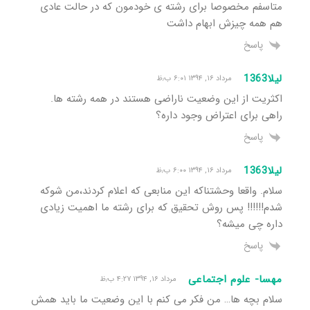
متاسفم مخصوصا برای رشته ی خودمون که در حالت عادی
هم همه چیزش ابهام داشت
پاسخ
لیلا1363
مرداد ۱۶, ۱۳۹۴ ۶:۰۱ ب٫ظ
اکثریت از این وضعیت ناراضی هستند در همه رشته ها.
راهی برای اعتراض وجود داره؟
پاسخ
لیلا1363
مرداد ۱۶, ۱۳۹۴ ۶:۰۰ ب٫ظ
سلام. واقعا وحشتناکه این منابعی که اعلام کردند،من شوکه
شدم!!!!!! پس روش تحقیق که برای رشته ما اهمیت زیادی
داره چی میشه؟
پاسخ
مهسا- علوم اجتماعی
مرداد ۱۶, ۱۳۹۴ ۴:۲۷ ب٫ظ
سلام بچه ها… من فکر می کنم با این وضعیت ما باید همش