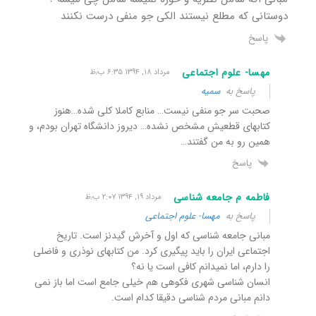
دوستانی که مطلع نیستند الکی جو منفی درست نکنند
پاسخ
مهسا- علوم اجتماعی
مرداد ۱۸, ۱۳۹۴ ۶:۳۵ ب٫ظ
پاسخ به
سمیه
صحبت سر جو منفی نیست… منابع کاملا کلی شده…هنوز
کتابهای قطعیش مشخص نشده… دیروز دانشگاه تهران بودم، و
همین رو به من گفتند…
پاسخ
فاطمه م جامعه شناسی
مرداد ۱۹, ۱۳۹۴ ۲:۰۷ ب٫ظ
پاسخ به
مهسا- علوم اجتماعی
مبانی جامعه شناسی که اول و آخرش گیدنز است. تاریخ
اجتماعی ایران را باید پیگیری کرد. من کتابهای نوذری و فاضلی
را دارم، اما نمیدانم کافی است یا نه؟
انسان شناسی شهری فکوهی هم خیلی جامع است اما باز نمی
دانم مبانی مردم شناسی دقیقا کدام است.