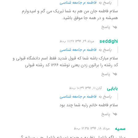
پاسخ به
فاطمه م جامعه شناسی
سلام فاطمه جان من هم به شما تبریک می گم و امیدوارم
همیشه و در همه جا موفق باشید.
پاسخ
seddighi
مرداد ۲۹, ۱۳۹۴ ۱۱:۲۷ ب٫ظ
پاسخ به
فاطمه م جامعه شناسی
سلام مبارک باشه شما که قبول شدید فقط اسم دانشگاه قبولی و
کد رشته را براتون زدن یعنی نوشته ۱۲۶۶ کد رشته قبولی
پاسخ
بابایی
آبان ۱۱, ۱۳۹۴ ۱۰:۳۹ ب٫ظ
پاسخ به
فاطمه م جامعه شناسی
سلام فاطمه خانم رتبه شما چند بود
پاسخ
سمیه
مرداد ۱۸, ۱۳۹۴ ۱۲:۳۵ ب٫ظ
مبانی اگه شامل نظریه و حوزه نمیشه شامل چی میشه ؟