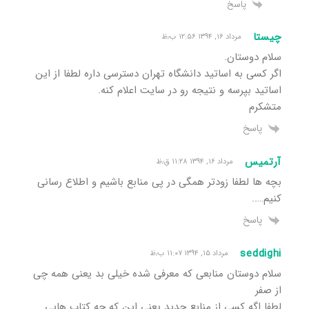
پاسخ
چیستا
مرداد ۱۶, ۱۳۹۴ ۱۲:۵۶ ب٫ظ
سلام دوستان.
اگر کسی به اساتید دانشگاه تهران دسترسی داره لطفا از این
اساتید بپرسه و نتیجه رو در سایت اعلام کنه.
متشکرم
پاسخ
آرتمیس
مرداد ۱۶, ۱۳۹۴ ۱۱:۲۸ ق٫ظ
بچه ها لطفا زودتر همگی در پی منابع باشیم و اطلاع رسانی
کنیم…..
پاسخ
seddighi
مرداد ۱۵, ۱۳۹۴ ۱۱:۰۷ ب٫ظ
سلام دوستان منابعی که معرفی شده خیلی بد یعنی همه چی
از صفر
لطفا اگه کسی از منابع جدید یعنی این که چه کتاب هایی