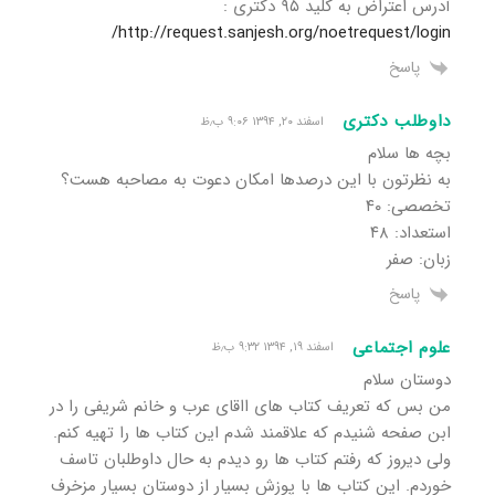
آدرس اعتراض به کلید ۹۵ دکتری :
http://request.sanjesh.org/noetrequest/login/
پاسخ
داوطلب دکتری
اسفند ۲۰, ۱۳۹۴ ۹:۰۶ ب٫ظ
بچه ها سلام
به نظرتون با این درصدها امکان دعوت به مصاحبه هست؟
تخصصی: ۴۰
استعداد: ۴۸
زبان: صفر
پاسخ
علوم اجتماعی
اسفند ۱۹, ۱۳۹۴ ۹:۳۲ ب٫ظ
دوستان سلام
من بس که تعریف کتاب های ااقای عرب و خانم شریفی را در
ابن صفحه شنیدم که علاقمند شدم این کتاب ها را تهیه کنم.
ولی دیروز که رفتم کتاب ها رو دیدم به حال داوطلبان تاسف
خوردم. این کتاب ها با پوزش بسیار از دوستان بسیار مزخرف