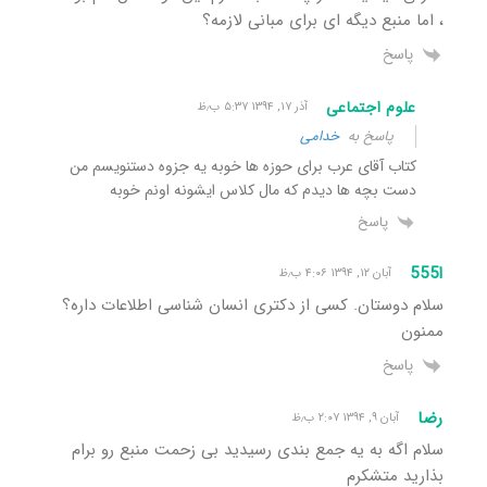
، اما منبع دیگه ای برای مبانی لازمه؟
پاسخ
علوم اجتماعی
آذر ۱۷, ۱۳۹۴ ۵:۳۷ ب٫ظ
پاسخ به
خدامی
کتاب آقای عرب برای حوزه ها خوبه یه جزوه دستنویسم من
دست بچه ها دیدم که مال کلاس ایشونه اونم خوبه
پاسخ
ا555
آبان ۱۲, ۱۳۹۴ ۴:۰۶ ب٫ظ
سلام دوستان. کسی از دکتری انسان شناسی اطلاعات داره؟
ممنون
پاسخ
رضا
آبان ۹, ۱۳۹۴ ۲:۰۷ ب٫ظ
سلام اگه به یه جمع بندی رسیدید بی زحمت منبع رو برام
بذارید متشکرم