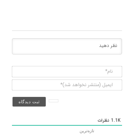
نام*
ایمیل
(منتشر
نخواهد
شد)*
1.1K
نظرات
تازه‌ترین