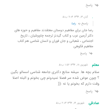
پاسخ
.
آبان ۱۴, ۱۳۹۴ ۷:۰۴ ب٫ظ
پاسخ به
رضا
رضا جان برای مفاهیم دوستان معتقدند مفاهیم و حوزه های
دکتر آرمین عرب و کتاب گیدنز ترجمه چاووشیان ، تاریخ
اجتماعی ، شعبانی و جان فوران و انسان شناسی هم کتاب
مفاهیم فکوهی
پاسخ
معلم
شهریور ۱۸, ۱۳۹۴ ۱:۵۶ ب٫ظ
سلام بچه ها. میشه منابع دکتری جامعه شناسی امسالو بگین
؟ چون عوض شده سر فصلا نمیدونم چی بخونم و البته اصلا
وقت دارم که بخونم یا نه :((
پاسخ
صادقی
شهریور ۱۴, ۱۳۹۴ ۲:۰۳ ب٫ظ