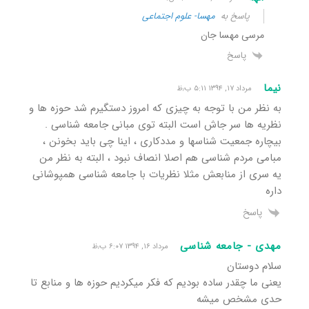
پاسخ به
مهسا- علوم اجتماعی
مرسی مهسا جان
پاسخ
نیما
مرداد ۱۷, ۱۳۹۴ ۵:۱۱ ب٫ظ
به نظر من با توجه به چیزی که امروز دستگیرم شد حوزه ها و
نظریه ها سر جاش است البته توی مبانی جامعه شناسی .
بیچاره جمعیت شناسها و مددکاری ، اینا چی باید بخونن ،
مبامی مردم شناسی هم اصلا انصاف نبود ، البته به نظر من
یه سری از منابعش مثلا نظریات با جامعه شناسی همپوشانی
داره
پاسخ
مهدی - جامعه شناسی
مرداد ۱۶, ۱۳۹۴ ۶:۰۷ ب٫ظ
سلام دوستان
یعنی ما چقدر ساده بودیم که فکر میکردیم حوزه ها و منابع تا
حدی مشخص میشه