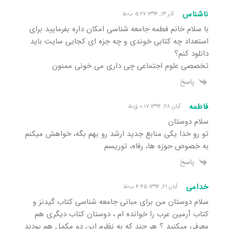
ناشناس
آذر ۱۳, ۱۳۹۴ ۵:۲۷ ب٫ظ
با سلام خانم فطمه جامعه شناسی امکان داره بفرمایید برای
استعداد چه کتابی خوندی و چه جزه ای کجایی سایت باید
دانلود کنم؟
تخصصی علوم اجتماعی چی داری می خونی ممنون
پاسخ
فاطمه
آبان ۲۸, ۱۳۹۴ ۰:۱۷ ق٫ظ
سلام دوستان
تو رو خدا یکی منابع جدید ارشد رو بهم بگه، خواهش میکنم
به خصوص حوزه ها، رفاه، توریسم
پاسخ
خدامی
آبان ۲۱, ۱۳۹۴ ۴:۴۵ ب٫ظ
سلام دوستان من برای مبانی جامعه شناسی کتاب گیدنز و
کتاب آرمین عرب را خوانده ام ، دوستان کتاب دیگری هم
معرفی میکنید ؟ هر چند که به نظرم این دو مکمل هم بودند