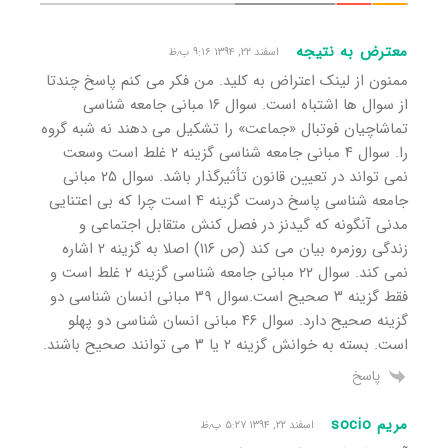
معترض به نتیجه
اسفند ۲۲, ۱۳۹۴ ۹:۱۶ ب٫ظ
ممنون از لینک اعتراض به کلید. من فکر می کنم پاسخ چندتا
از سوال ها اشتباه است. سوال ۱۶ مبانی جامعه شناسی
تماشاچیان فوتبال «جماعت» را تشکیل می دهند نه شبه گروه
را. سوال ۴ مبانی جامعه شناسی گزینه ۲ غلط است وسعت
نمی تواند در تعیین قانون تأثیرگذار باشد. سوال ۲۵ مبانی
جامعه شناسی پاسخ درست گزینه ۴ است چرا که بی اعتنایی
مدنی آنگونه که گیدنز در فصل کنش متقابل اجتماعی و
زندگی روزمره بیان می کند (ص ۱۱۶) اصلا به گزینه ۲ اشاره
نمی کند. سوال ۲۲ مبانی جامعه شناسی گزینه ۲ غلط است و
فقط گزینه ۳ صحیح است.سوال ۳۹ مبانی انسان شناسی دو
گزینه صحیح دارد. سوال ۴۶ مبانی انسان شناسی دو پهلو
است. بسته به خوانش گزینه ۲ یا ۳ می توانند صحیح باشند.
پاسخ
مریم socio
اسفند ۲۲, ۱۳۹۴ ۵:۲۷ ب٫ظ