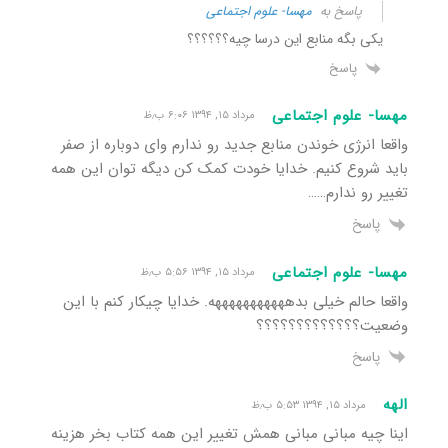
پاسخ به
مهسا- علوم اجتماعی
یکی بگه منابع این درسا چیه؟؟؟؟؟؟
پاسخ
مهسا- علوم اجتماعی
مرداد ۱۵, ۱۳۹۴ ۶:۰۶ ب٫ظ
واقعا انرژی خوندن منابع جدید رو ندارم وای دوباره از صفر
باید شروع کنیم. خدایا خودت کمک کن دیگه توان این همه
تغییر رو ندارم……
پاسخ
مهسا- علوم اجتماعی
مرداد ۱۵, ۱۳۹۴ ۵:۵۶ ب٫ظ
واقعا حالم خیلی بدهههههههههههه. خدایا چیکار کنم با این
وضعیت؟؟؟؟؟؟؟؟؟؟؟؟؟
پاسخ
الهه
مرداد ۱۵, ۱۳۹۴ ۵:۵۳ ب٫ظ
اینا چیه مبانی مبانی همش تغییر این همه کتاب بخر هزینه