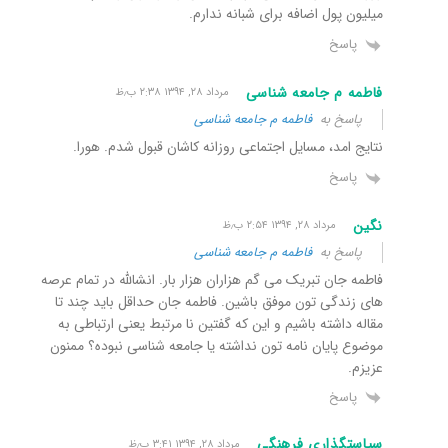
میلیون پول اضافه برای شبانه ندارم.
پاسخ
فاطمه م جامعه شناسی
مرداد ۲۸, ۱۳۹۴ ۲:۳۸ ب٫ظ
پاسخ به
فاطمه م جامعه شناسی
نتایج امد، مسایل اجتماعی روزانه کاشان قبول شدم. هورا.
پاسخ
نگین
مرداد ۲۸, ۱۳۹۴ ۲:۵۴ ب٫ظ
پاسخ به
فاطمه م جامعه شناسی
فاطمه جان تبریک می گم هزاران هزار بار. انشالله در تمام عرصه
های زندگی تون موفق باشین. فاطمه جان حداقل باید چند تا
مقاله داشته باشیم و این که گفتین نا مرتبط یعنی ارتباطی به
موضوع پایان نامه تون نداشته یا جامعه شناسی نبوده؟ ممنون
عزیزم.
پاسخ
سیاستگذاری فرهنگی
مرداد ۲۸, ۱۳۹۴ ۳:۴۱ ب٫ظ