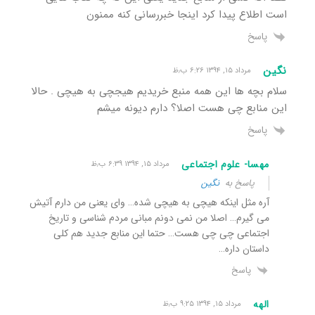
است اطلاع پیدا کرد اینجا خبررسانی کنه ممنون
پاسخ
نگین
مرداد ۱۵, ۱۳۹۴ ۶:۲۶ ب٫ظ
سلام بچه ها این همه منبع خریدیم هیجچی به هیچی . حالا
این منابع چی هست اصلا؟ دارم دیونه میشم
پاسخ
مهسا- علوم اجتماعی
مرداد ۱۵, ۱۳۹۴ ۶:۳۹ ب٫ظ
پاسخ به
نگین
آره مثل اینکه هیچی به هیچی شده… وای یعنی من دارم آتیش
می گیرم… اصلا من نمی دونم مبانی مردم شناسی و تاریخ
اجتماعی چی چی هست… حتما این منابع جدید هم کلی
داستان داره…
پاسخ
الهه
مرداد ۱۵, ۱۳۹۴ ۹:۲۵ ب٫ظ