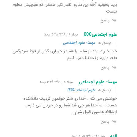
باید بخونیم آخه این منابع انقدر کلی هستن که هیچیش معلوم
نیست
پاسخ
علوم اجتماعی000
مرداد ۱۸, ۱۳۹۴ ۵:۲۸ ب٫ظ
پاسخ به
مهسا- علوم اجتماعی
خدا خیرت بده مهسا ما را هم در جریان بگذار. از فرط سردرگمی
فقط داریم وقت تلف می کنیم.
پاسخ
مهسا- علوم اجتماعی
مرداد ۱۸, ۱۳۹۴ ۶:۳۹ ب٫ظ
پاسخ به
علوم اجتماعی000
خواهش می کنم… خدا رو شکر خونمون نزدیک دانشکده
هست… به خدا هر چی شد شما رو در جریان می ذارم…
ایشاالله هممون قبول شیم…
پاسخ
الهه
مرداد ۱۹, ۱۳۹۴ ۸:۰۵ ق٫ظ