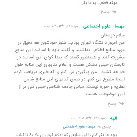
دیگه قطعی به ما بگن…
پاسخ
مهسا- علوم اجتماعی
مرداد ۱۷, ۱۳۹۴ ۵:۳۰ ب٫ظ
سلام دوستان
من امروز دانشگاه تهران بودم… هنوز خودشون هم دقیق در
مورد منابع اطلاعی نداشتند و گفتند باید با اساتید این منابع
مشورت کنند و همینطور گفتند که پیدا کردن این اساتید در
تابستان خیلی مشکل هست و اعلام کتابهای این منابع طول
خواهد کشید… من پیگیری می کنم و اگه خبری دریافت کردم
اینجا مطرح می کنم. در ضمن کتابهای این منابع شامل
نظریه و حوزه نیست. مبانی جامعه شناسی خیلی کلی تر از
این موضوعات هست…
پاسخ
الهه
مرداد ۱۷, ۱۳۹۴ ۶:۰۴ ب٫ظ
پاسخ به
مهسا- علوم اجتماعی
بچه ها فکر کنم با این منابعی که اعلام کردن ی ۷۰ ۸۰ تا کتاب