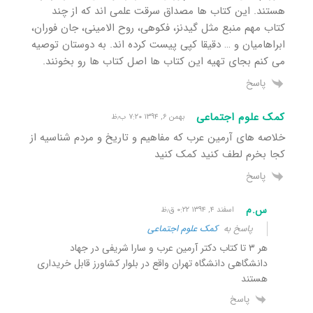
هستند. این کتاب ها مصداق سرقت علمی اند که از چند
کتاب مهم منبع مثل گیدنز، فکوهی، روح الامینی، جان فوران،
ابراهامیان و … دقیقا کپی پیست کرده اند. به دوستان توصیه
می کنم بجای تهیه این کتاب ها اصل کتاب ها رو بخونند.
پاسخ
کمک علوم اجتماعی
بهمن ۶, ۱۳۹۴ ۷:۲۰ ب٫ظ
خلاصه های آرمین عرب که مفاهیم و تاریخ و مردم شناسیه از
کجا بخرم لطف کنید کمک کنید
پاسخ
س.م
اسفند ۴, ۱۳۹۴ ۰:۲۲ ق٫ظ
پاسخ به
کمک علوم اجتماعی
هر ۳ تا کتاب دکتر آرمین عرب و سارا شریفی در جهاد
دانشگاهی دانشگاه تهران واقع در بلوار کشاورز قابل خریداری
هستند
پاسخ