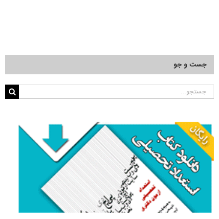
جست و جو
جستجو
برای: