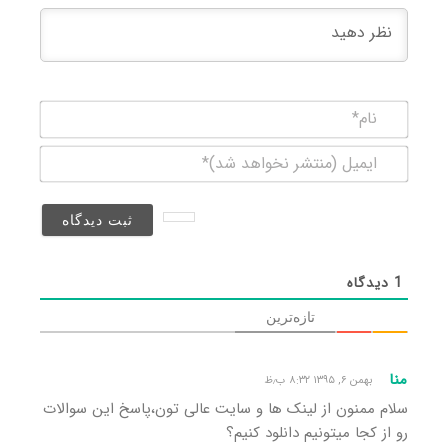
نام*
ایمیل
(منتشر
نخواهد
شد)*
1
دیدگاه
تازه‌ترین
منا
بهمن ۶, ۱۳۹۵ ۸:۳۲ ب٫ظ
سلام ممنون از لینک ها و سایت عالی تون،پاسخ این سوالات
رو از کجا میتونیم دانلود کنیم؟