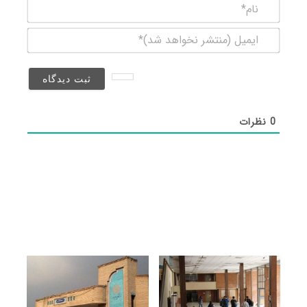
نام*
ایمیل
(منتشر
نخواهد
شد)*
0
نظرات