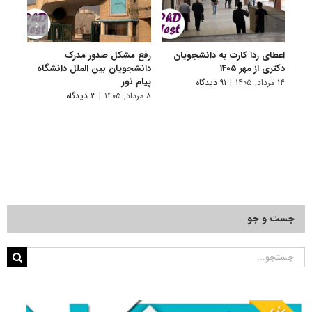
اعطای ردا کارت به دانشجویان
رفع مشکل صدور مدرک
اعلام
دکتری از مهر ۱۴۰۵
دانشجویان بین الملل دانشگاه
پردیس
پیام نور
۱۴ مرداد, ۱۴۰۵
|
۹۱ دیدگاه
۷ مرداد, ۱۴۰۵
۸ مرداد, ۱۴۰۵
|
۳ دیدگاه
جست و جو
جستجو
برای: