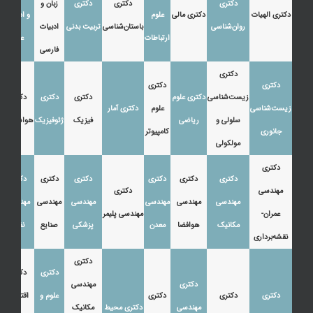
دکتری
دکتری
دکتری
زبان و
دکتری الهیات
دکتری مالی
علوم
و ادبیات
روان‌شناسی
باستان‌شناسی
تربیت بدنی
ادبیات
ارتباطات
عرب
فارسی
دکتری
دکتری
دکتری
زیست‌شناسی
دکتری علوم
دکتری
دکتری
دکتری
زیست‌شناسی
علوم
دکتری آمار
سلولی و
ریاضی
فیزیک
ژئوفیزیک
هواشناسی
جانوری
کامپیوتر
مولکولی
دکتری
دکتری
دکتری
دکتری
دکتری
دکتری
دکتری
مهندسی
دکتری
مهندسی
مهندسی
مهندسی
مهندسی
مهندسی
مهندسی
عمران-
مهندسی پلیمر
مکانیک
هوافضا
معدن
پزشکی
صنایع
نفت
نقشه‌برداری
دکتری
دکتری
دکتری
دکتری
مهندسی
دکتری
دکتری
دکتری
علوم و
اقتصاد،
مهندسی
دکتری محیط
مکانیک