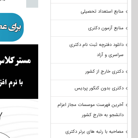
منابع استعداد تحصیلی
منابع آزمون دکتری
دانلود دفترچه ثبت نام دکتری
سراسری و آزاد
دکتری خارج از کشور
دکتری بدون کنکور پردیس
آخرین فهرست موسسات مجاز اعزام
دانشجو به خارج کشور
مصاحبه با رتبه های برتر دکتری