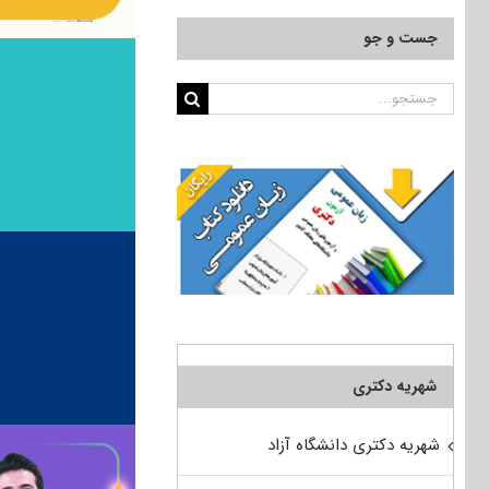
جست و جو
جستجو
برای:
شهریه دکتری
شهریه دکتری دانشگاه آزاد