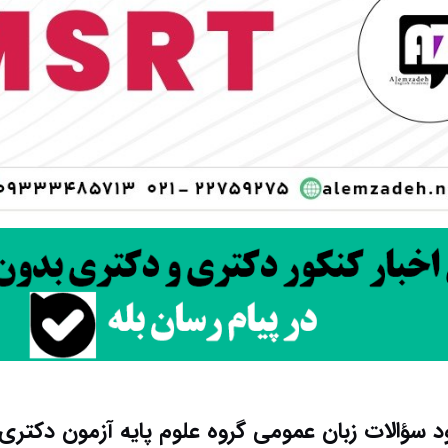
ود سؤالات زبان عمومی گروه علوم پایه آزمون دکتری ۹۵