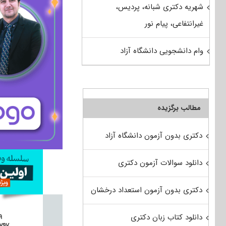
شهریه دکتری شبانه، پردیس،
غیرانتفاعی، پیام نور
وام دانشجویی دانشگاه آزاد
مطالب برگزیده
دکتری بدون آزمون دانشگاه آزاد
دانلود سوالات آزمون دکتری
دکتری بدون آزمون استعداد درخشان
دانلود کتاب زبان دکتری