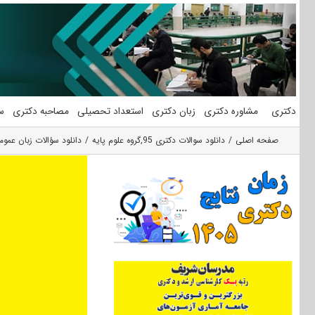
فتن
ه
حتوا
دکتری
مشاوره دکتری
زبان دکتری
استعداد تحصیلی
مصاحبه دکتری
س
صفحه اصلی
دانلود سوالات دکتری 95
,
گروه علوم پايه
دانلود سؤالات زبان عمومی