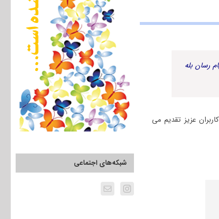
م رسان بله
لود رایگان خدمت کاربران عزیز تقدیم می
شبکه‌های اجتماعی