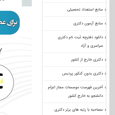
منابع استعداد تحصیلی
منابع آزمون دکتری
دانلود دفترچه ثبت نام دکتری
سراسری و آزاد
دکتری خارج از کشور
دکتری بدون کنکور پردیس
آخرین فهرست موسسات مجاز اعزام
دانشجو به خارج کشور
مصاحبه با رتبه های برتر دکتری