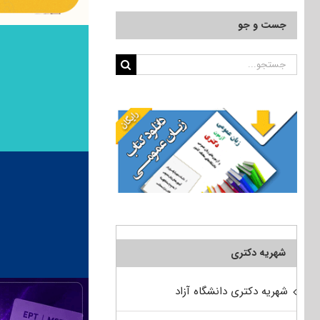
جست و جو
جستجو
برای:
شهریه دکتری
شهریه دکتری دانشگاه آزاد