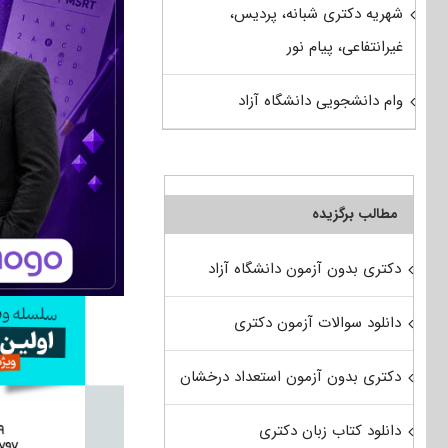
شهریه دکتری شبانه، پردیس،
غیرانتفاعی، پیام نور
وام دانشجویی دانشگاه آزاد
مطالب برگزیده
دکتری بدون آزمون دانشگاه آزاد
دانلود سوالات آزمون دکتری
دکتری بدون آزمون استعداد درخشان
دانلود کتاب زبان دکتری