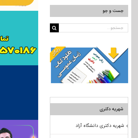
جست و جو
جستجو
برای:
شهریه دکتری
شهریه دکتری دانشگاه آزاد