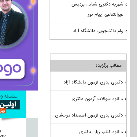
شهریه دکتری شبانه، پردیس،
غیرانتفاعی، پیام نور
وام دانشجویی دانشگاه آزاد
مطالب برگزیده
دکتری بدون آزمون دانشگاه آزاد
دانلود سوالات آزمون دکتری
دکتری بدون آزمون استعداد درخشان
دانلود کتاب زبان دکتری