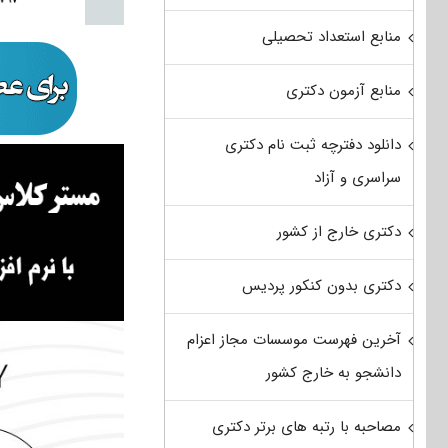
منابع استعداد تحصیلی
منابع آزمون دکتری
دانلود دفترچه ثبت نام دکتری
سراسری و آزاد
دکتری خارج از کشور
دکتری بدون کنکور پردیس
آخرین فهرست موسسات مجاز اعزام
دانشجو به خارج کشور
مصاحبه با رتبه های برتر دکتری