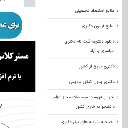
منابع استعداد تحصیلی
منابع آزمون دکتری
دانلود دفترچه ثبت نام دکتری
سراسری و آزاد
دکتری خارج از کشور
دکتری بدون کنکور پردیس
آخرین فهرست موسسات مجاز اعزام
دانشجو به خارج کشور
مصاحبه با رتبه های برتر دکتری