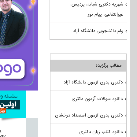
شهریه دکتری شبانه، پردیس،
غیرانتفاعی، پیام نور
وام دانشجویی دانشگاه آزاد
مطالب برگزیده
دکتری بدون آزمون دانشگاه آزاد
دانلود سوالات آزمون دکتری
دکتری بدون آزمون استعداد درخشان
دانلود کتاب زبان دکتری