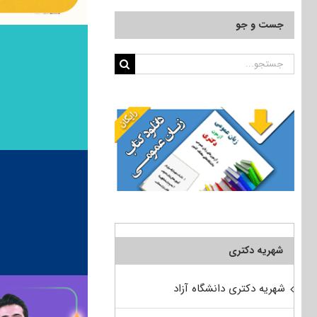
جست و جو
جستجو
برای:
شهریه دکتری
شهریه دکتری دانشگاه آزاد