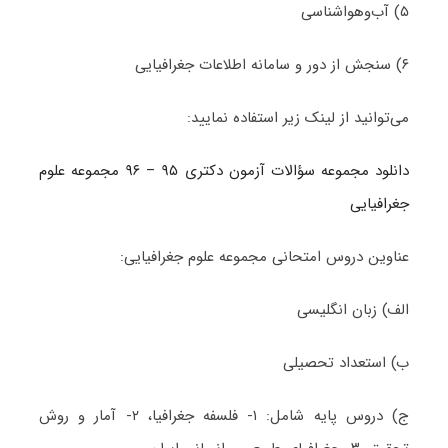
۵) آب‌وهواشناسی
۶) سنجش از دور و سامانه اطلاعات جغرافیایی
می‌توانید از لینک زیر استفاده نمایید:
دانلود مجموعه سؤالات آزمون دکتری ۹۵ – ۹۶ مجموعه علوم
جغرافیایی
عناوین دروس امتحانی مجموعه علوم جغرافیایی:
الف) زبان انگلیسی
ب) استعداد تحصیلی
ج) دروس پایه شامل: ۱- فلسفه جغرافیا، ۲- آمار و روش