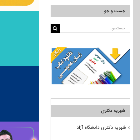
جست و جو
جستجو
برای:
شهریه دکتری
شهریه دکتری دانشگاه آزاد