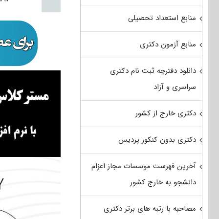
منابع استعداد تحصیلی
منابع آزمون دکتری
دانلود دفترچه ثبت نام دکتری
سراسری و آزاد
دکتری خارج از کشور
دکتری بدون کنکور پردیس
آخرین فهرست موسسات مجاز اعزام
دانشجو به خارج کشور
مصاحبه با رتبه های برتر دکتری