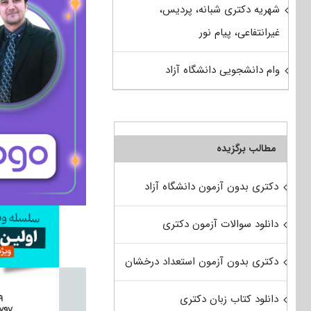
شهریه دکتری شبانه، پردیس،
غیرانتفاعی، پیام نور
وام دانشجویی دانشگاه آزاد
مطالب برگزیده
دکتری بدون آزمون دانشگاه آزاد
دانلود سوالات آزمون دکتری
دکتری بدون آزمون استعداد درخشان
دانلود کتاب زبان دکتری