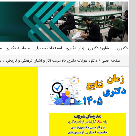
فتن
ه
حتوا
دکتری
مشاوره دکتری
زبان دکتری
استعداد تحصیلی
مصاحبه دکتری
س
صفحه اصلی
دانلود سوالات دکتری 95
,
مرمت آثار و اشیای فرهنگی و تاریخی
دان