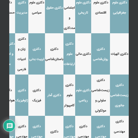
دکتری علوم
دکتری علوم
دکتری علوم
دکتری علوم
دکتری
دکتری
اجتماعی
دکتری حقوق
جغرافیایی
اقتصادی
تاریخی
سیاسی
مدیریت
حسابداری
و
مددکاری
دکتری
دکتری
دکتری زبان
دکتری
دکتری
دکتری
زبان و
دکتری الهیات
دکتری مالی
علوم
و ادبیات
روان‌شناسی
باستان‌شناسی
تربیت بدنی
ادبیات
ارتباطات
عرب
فارسی
دکتری
دکتری
دکتری
زیست‌شناسی
دکتری علوم
دکتری
دکتری
دکتری
زیست‌شناسی
علوم
دکتری آمار
سلولی و
ریاضی
فیزیک
ژئوفیزیک
هواشناسی
جانوری
کامپیوتر
مولکولی
دکتری
دکتری
دکتری
دکتری
دکتری
دکتری
دکتری
مهندسی
دکتری
مهندسی
مهندسی
مهندسی
مهندسی
مهندسی
مهندسی