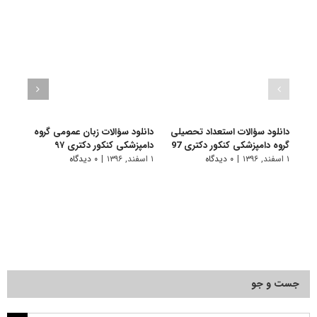
دانلود سؤالات استعداد تحصیلی
دانلود سؤالات زبان عمومی گروه
گروه دامپزشکی کنکور دکتری 97
دامپزشکی کنکور دکتری ۹۷
مجمو
فسیل
۱ اسفند, ۱۳۹۶
|
۰ دیدگاه
۱ اسفند, ۱۳۹۶
|
۰ دیدگاه
۲۲۰۱
۱ اسفند, ۱۳۹۵
جست و جو