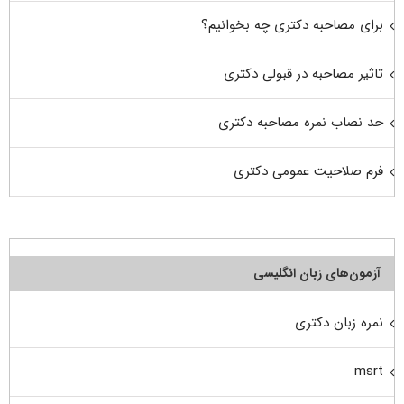
برای مصاحبه دکتری چه بخوانیم؟
تاثیر مصاحبه در قبولی دکتری
حد نصاب نمره مصاحبه دکتری
فرم صلاحیت عمومی دکتری
آزمون‌های زبان انگلیسی
نمره زبان دکتری
msrt