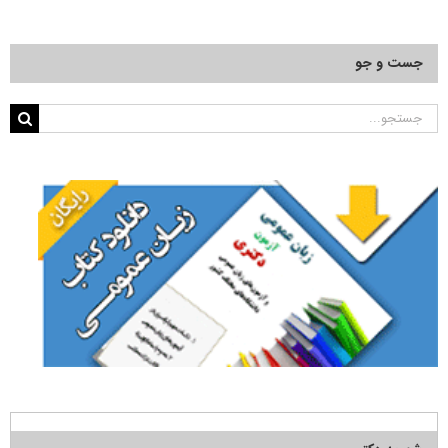
جست و جو
جستجو
برای: