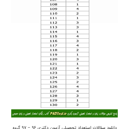
دانلود سؤالات استعداد تحصیلی آزمون دکتری ۹۶ – ۹۷ گروه