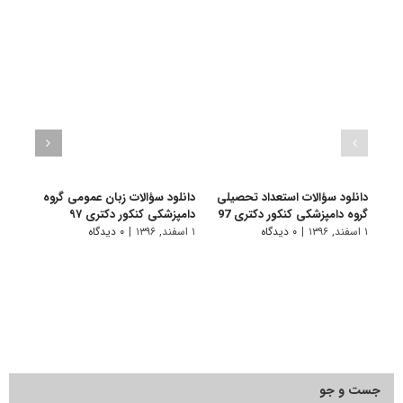
دانلود سؤالات استعداد تحصیلی
دانلود سؤالات زبان عمومی گروه
گروه دامپزشکی کنکور دکتری 97
دامپزشکی کنکور دکتری ۹۷
مجمو
فسیل
۱ اسفند, ۱۳۹۶
|
۰ دیدگاه
۱ اسفند, ۱۳۹۶
|
۰ دیدگاه
۲۲۰۱
۱ اسفند, ۱۳۹۵
جست و جو