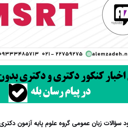
ود سؤالات زبان عمومی گروه علوم پایه آزمون دکتری ۶