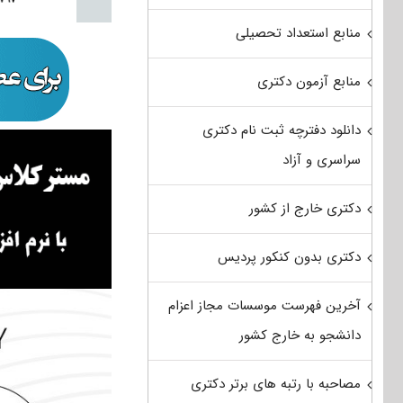
منابع استعداد تحصیلی
منابع آزمون دکتری
دانلود دفترچه ثبت نام دکتری
سراسری و آزاد
دکتری خارج از کشور
دکتری بدون کنکور پردیس
آخرین فهرست موسسات مجاز اعزام
دانشجو به خارج کشور
مصاحبه با رتبه های برتر دکتری