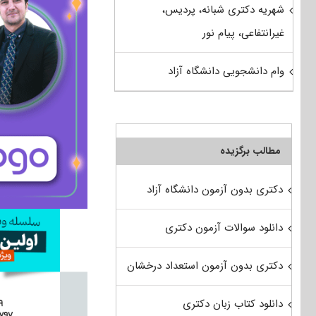
شهریه دکتری شبانه، پردیس،
غیرانتفاعی، پیام نور
وام دانشجویی دانشگاه آزاد
مطالب برگزیده
دکتری بدون آزمون دانشگاه آزاد
دانلود سوالات آزمون دکتری
دکتری بدون آزمون استعداد درخشان
دانلود کتاب زبان دکتری