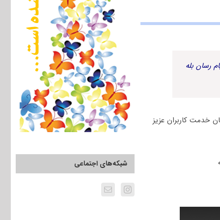
م رسان بله
 و آزاد جهت دانلود رایگان خدمت کاربران عزیز
شبکه‌های اجتماعی