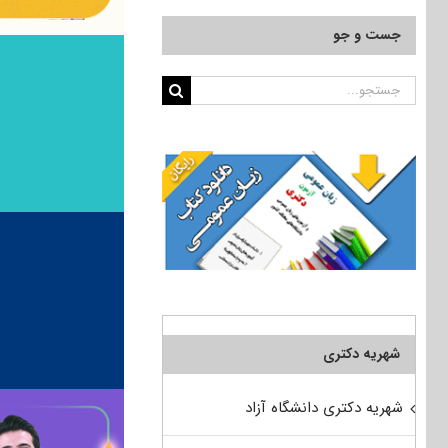
جست و جو
جستجو
برای:
شهریه دکتری
شهریه دکتری دانشگاه آزاد