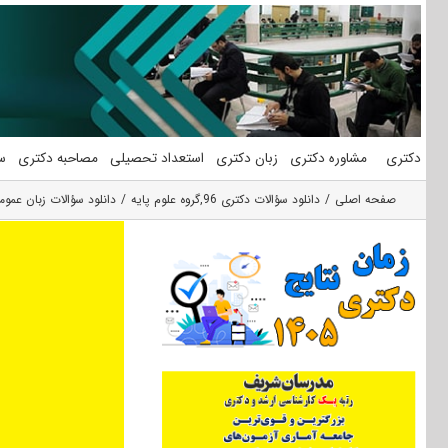
فتن
ه
حتوا
دکتری
مشاوره دکتری
زبان دکتری
استعداد تحصیلی
مصاحبه دکتری
س
صفحه اصلی
دانلود سؤالات دکتری 96
,
گروه علوم پایه
دانلود سؤالات زبان عمومی