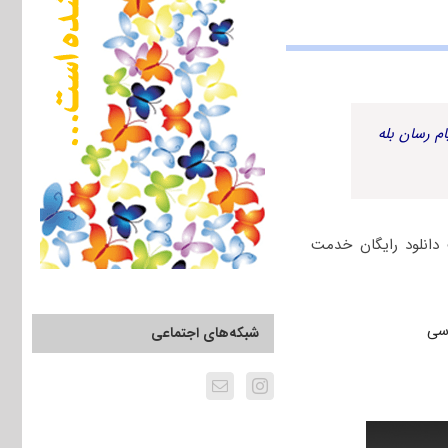
م رسان بله
دکتری ۱۳۹۶ سراسری و آزاد جهت دانلود رایگان خدمت
شبکه‌های اجتماعی