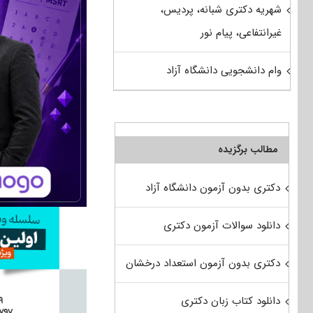
شهریه دکتری شبانه، پردیس،
غیرانتفاعی، پیام نور
وام دانشجویی دانشگاه آزاد
مطالب برگزیده
دکتری بدون آزمون دانشگاه آزاد
دانلود سوالات آزمون دکتری
دکتری بدون آزمون استعداد درخشان
دانلود کتاب زبان دکتری