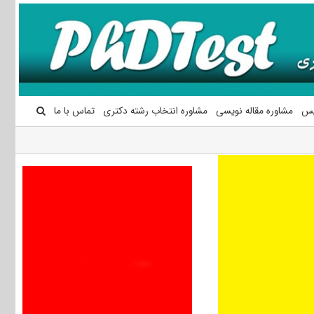
یس
مشاوره مقاله نویسی
مشاوره انتخاب رشته دکتری
تماس با ما