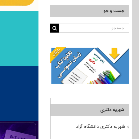
جست و جو
جستجو
برای:
شهریه دکتری
شهریه دکتری دانشگاه آزاد