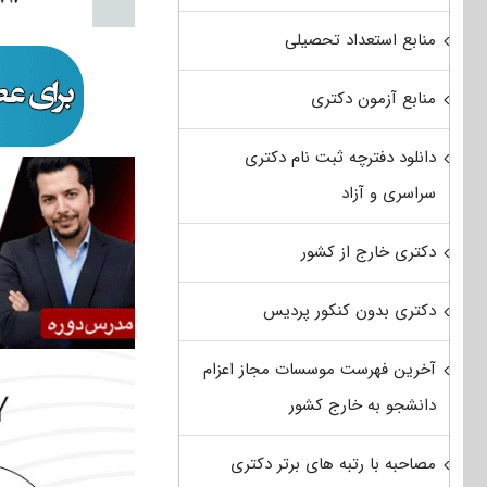
منابع استعداد تحصیلی
منابع آزمون دکتری
دانلود دفترچه ثبت نام دکتری
سراسری و آزاد
دکتری خارج از کشور
دکتری بدون کنکور پردیس
آخرین فهرست موسسات مجاز اعزام
دانشجو به خارج کشور
مصاحبه با رتبه های برتر دکتری