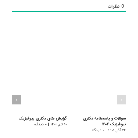
0
نظرات
سوالات و پاسخنامه دکتری
گرایش های دکتری ﺑﻴﻮﻓﻴﺰیک
دانلو
بیوفیزیک ۱۴۰۲
دکتری
۱۰ تیر, ۱۴۰۱
|
۰ دیدگاه
۲۴ آذر, ۱۴۰۱
|
۰ دیدگاه
۱۹ آبان, ۱۴۰۰