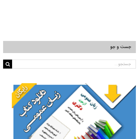
جست و جو
جستجو
برای: