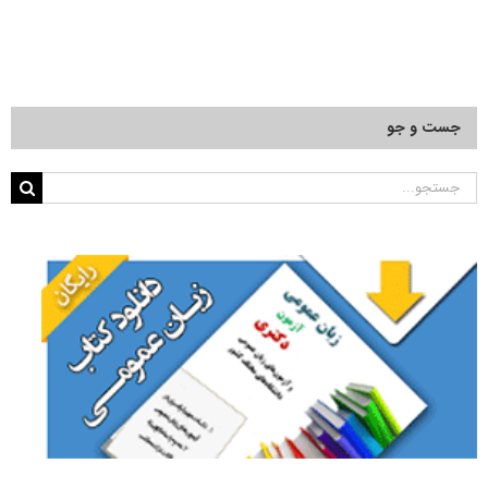
جست و جو
جستجو
برای: