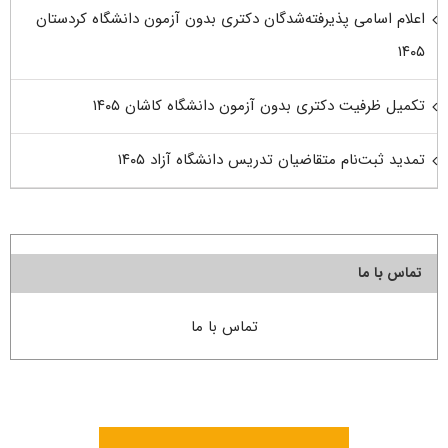
اعلام اسامی پذیرفته‌شدگان دکتری بدون آزمون دانشگاه کردستان
۱۴۰۵
تکمیل ظرفیت دکتری بدون آزمون دانشگاه کاشان ۱۴۰۵
تمدید ثبت‌نام متقاضیان تدریس دانشگاه آزاد ۱۴۰۵
تماس با ما
تماس با ما