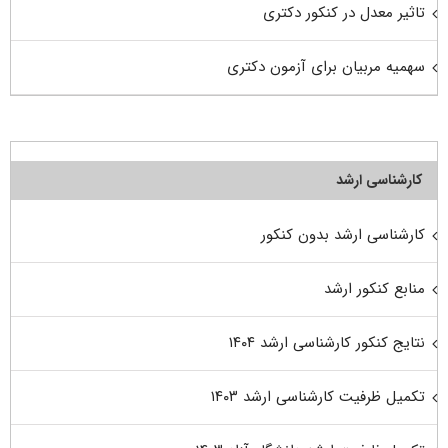
تاثیر معدل در کنکور دکتری
سهمیه مربیان برای آزمون دکتری
کارشناسی ارشد
کارشناسی ارشد بدون کنکور
منابع کنکور ارشد
نتایج کنکور کارشناسی ارشد ۱۴۰۴
تکمیل ظرفیت کارشناسی ارشد ۱۴۰۳