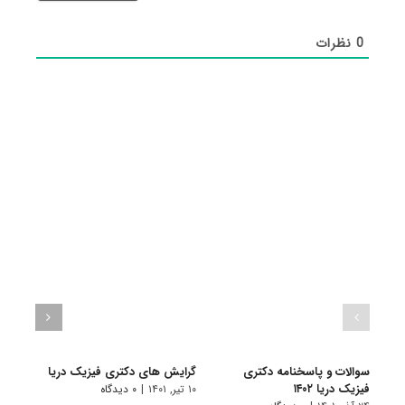
0
نظرات
سوالات و پاسخنامه دکتری
گرایش های دکتری ﻓﻴﺰیک درﻳﺎ
دانلو
فیزیک دریا ۱۴۰۲
دکتری 
۱۰ تیر, ۱۴۰۱
|
۰ دیدگاه