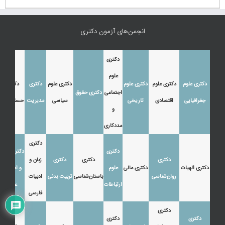
انجمن‌های آزمون دکتری
دکتری
علوم
دکتری علوم
دکتری علوم
دکتری علوم
دکتری علوم
دکتری
دکتری
اجتماعی
دکتری حقوق
جغرافیایی
اقتصادی
تاریخی
سیاسی
مدیریت
حسابداری
و
مددکاری
دکتری
دکتری
دکتری زبان
دکتری
دکتری
دکتری
زبان و
دکتری الهیات
دکتری مالی
علوم
و ادبیات
روان‌شناسی
باستان‌شناسی
تربیت بدنی
ادبیات
ارتباطات
عرب
فارسی
دکتری
دکتری
دکتری