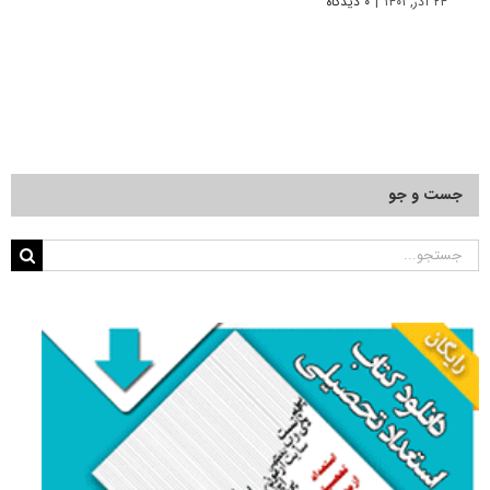
۲۴ آذر, ۱۴۰۱
|
۰ دیدگاه
۱۹ آبان, ۱۴۰۰
جست و جو
جستجو
برای: