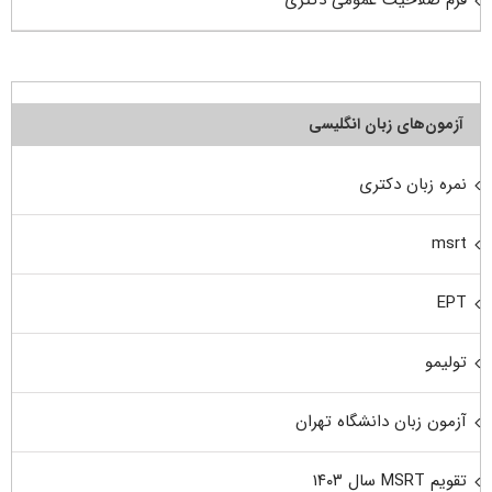
فرم صلاحیت عمومی دکتری
آزمون‌های زبان انگلیسی
نمره زبان دکتری
msrt
EPT
تولیمو
آزمون زبان دانشگاه تهران
تقویم MSRT سال ۱۴۰۳