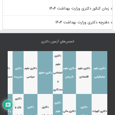
زمان کنکور دکتری وزارت بهداشت ۱۴۰۴
دفترچه دکتری وزارت بهداشت ۱۴۰۴
انجمن‌های آزمون دکتری
دکتری
علوم
دکتری علوم
دکتری علوم
دکتری علوم
دکتری علوم
دکتری
دکتری
اجتماعی
دکتری حقوق
جغرافیایی
اقتصادی
تاریخی
سیاسی
مدیریت
حسابداری
و
مددکاری
دکتری
دکتری
دکتری زبان
دکتری
دکتری
دکتری
زبان و
دکتری الهیات
دکتری مالی
علوم
و ادبیات