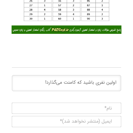
نام*
ایمیل
(منتشر