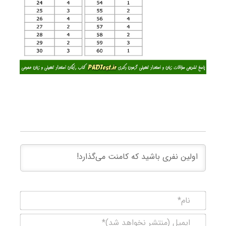
نام*
ایمیل