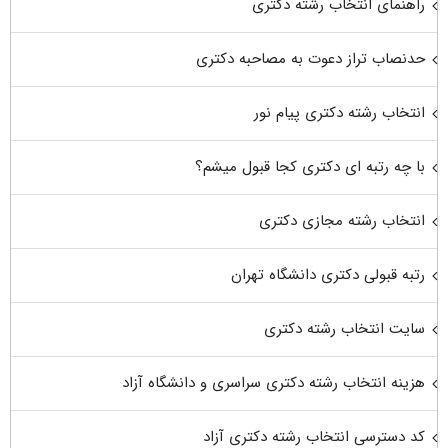
راهنمای انتخاب رشته دکتری
حدنصاب تراز دعوت به مصاحبه دکتری
انتخاب رشته دکتری پیام نور
با چه رتبه ای دکتری کجا قبول میشم؟
انتخاب رشته مجازی دکتری
رتبه قبولی دکتری دانشگاه تهران
سایت انتخاب رشته دکتری
هزینه انتخاب رشته دکتری سراسری و دانشگاه آزاد
کد دسترسی انتخاب رشته دکتری آزاد