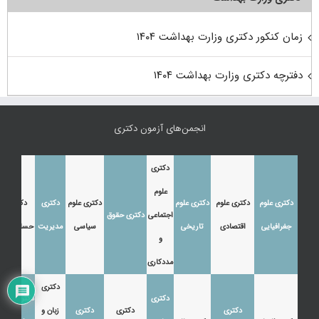
زمان کنکور دکتری وزارت بهداشت ۱۴۰۴
دفترچه دکتری وزارت بهداشت ۱۴۰۴
انجمن‌های آزمون دکتری
دکتری
علوم
دکتری علوم
دکتری علوم
دکتری علوم
دکتری علوم
دکتری
دکتری
اجتماعی
دکتری حقوق
جغرافیایی
اقتصادی
تاریخی
سیاسی
مدیریت
حسابداری
و
مددکاری
دکتری
دکتری
دکتری زبان
دکتری
دکتری
دکتری
زبان و