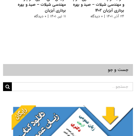
و مهندسی شیلات – صید و بهره
مهندسی شیلات – صید و ﺑﻬﺮه
دکتر
برداری آبزیان ۱۴۰۲
ﺑﺮداری آﺑﺰیان
صید و 
۲۴ آذر, ۱۴۰۱
|
۰ دیدگاه
۱۱ تیر, ۱۴۰۱
|
۰ دیدگاه
۲۸ آبان, ۱۴۰۰
جست و جو
جستجو
برای: