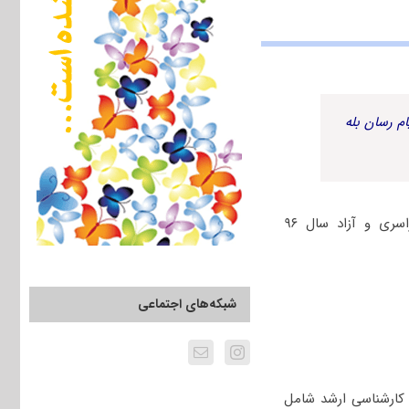
م رسان بله
جهت دانلود رایگان دفترچه سؤالات چهارگزینه‌ای مجموعه جمعیت‌شناسی کنکور دکتری سراسری و آزاد سال ۹۶
شبکه‌های اجتماعی
ارشناسی ارشد شامل