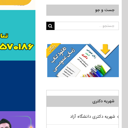
جست و جو
جستجو
برای:
شهریه دکتری
شهریه دکتری دانشگاه آزاد