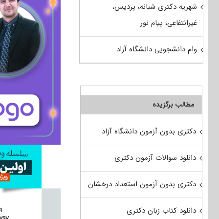
شهریه دکتری شبانه، پردیس،
غیرانتفاعی، پیام نور
وام دانشجویی دانشگاه آزاد
مطالب برگزیده
دکتری بدون آزمون دانشگاه آزاد
دانلود سوالات آزمون دکتری
دکتری بدون آزمون استعداد درخشان
دانلود کتاب زبان دکتری