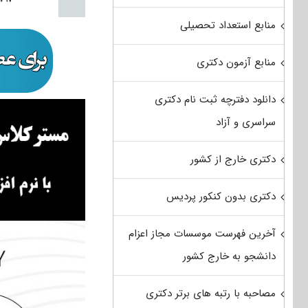
منابع استعداد تحصیلی
منابع آزمون دکتری
دانلود دفترچه ثبت نام دکتری
سراسری و آزاد
دکتری خارج از کشور
دکتری بدون کنکور پردیس
آخرین فهرست موسسات مجاز اعزام
دانشجو به خارج کشور
مصاحبه با رتبه های برتر دکتری