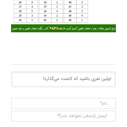
نام*
ایمیل
(منتشر