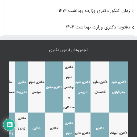
زمان کنکور دکتری وزارت بهداشت ۱۴۰۴
دفترچه دکتری وزارت بهداشت ۱۴۰۴
انجمن‌های آزمون دکتری
دکتری
علوم
دکتری علوم
دکتری علوم
دکتری علوم
دکتری علوم
دکتری
دکتری
اجتماعی
دکتری حقوق
جغرافیایی
اقتصادی
تاریخی
سیاسی
مدیریت
حسابداری
و
مددکاری
دکتری
دکتری
دکتری زبان
دکتری
دکتری
دکتری
زبان و
دکتری الهیات
دکتری مالی
علوم
و ادبیات