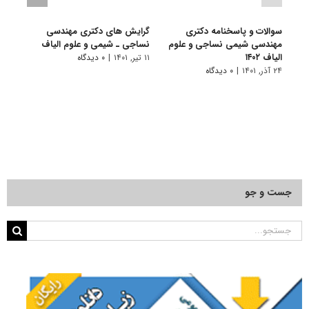
سوالات و پاسخنامه دکتری
گرایش های دکتری مهندسی
دانلو
مهندسی شیمی نساجی و علوم
نساجی ـ شیمی و ﻋﻠﻮم اﻟﻴﺎف
دکتر
الیاف ۱۴۰۲
علوم ا
۱۱ تیر, ۱۴۰۱
|
۰ دیدگاه
۲۴ آذر, ۱۴۰۱
|
۰ دیدگاه
۲۲ آبان, ۱۴۰۰
جست و جو
جستجو
برای: