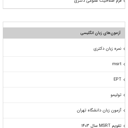
فرم صلاحیت عمومی دکتری
آزمون‌های زبان انگلیسی
نمره زبان دکتری
msrt
EPT
تولیمو
آزمون زبان دانشگاه تهران
تقویم MSRT سال ۱۴۰۳