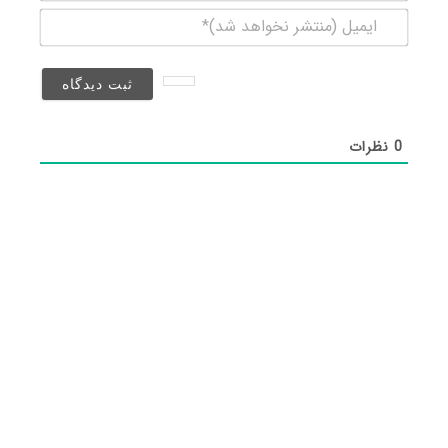
ایمیل
(منتشر
نخواهد
شد)*
0
نظرات