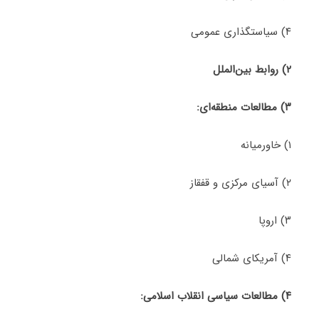
۴) سیاستگذاری عمومی
۲)
روابط بین‌الملل
۳)
مطالعات منطقه‌ای:
۱) خاورمیانه
۲) آسیای مرکزی و قفقاز
۳) اروپا
۴) آمریکای شمالی
۴)
مطالعات سیاسی انقلاب اسلامی: