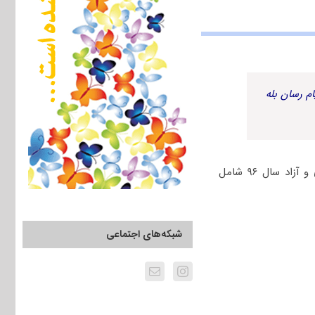
م رسان بله
جهت دانلود رایگان دفترچه سؤالات چهارگزینه‌ای مجموعه علوم کامپیوتر کنکور دکتری سراسری و آزاد سال ۹۶ شامل
شبکه‌های اجتماعی