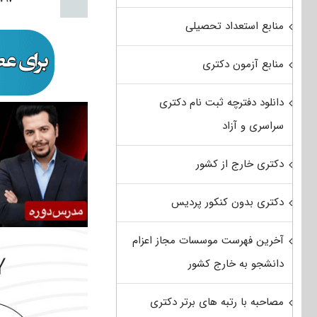
منابع استعداد تحصیلی
منابع آزمون دکتری
دانلود دفترچه ثبت نام دکتری
سراسری و آزاد
دکتری خارج از کشور
دکتری بدون کنکور پردیس
آخرین فهرست موسسات مجاز اعزام
دانشجو به خارج کشور
مصاحبه با رتبه های برتر دکتری