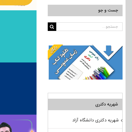
جست و جو
جستجو
برای:
شهریه دکتری
شهریه دکتری دانشگاه آزاد