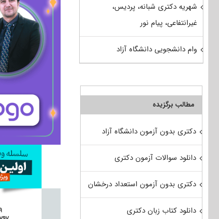
شهریه دکتری شبانه، پردیس،
غیرانتفاعی، پیام نور
وام دانشجویی دانشگاه آزاد
مطالب برگزیده
دکتری بدون آزمون دانشگاه آزاد
دانلود سوالات آزمون دکتری
دکتری بدون آزمون استعداد درخشان
دانلود کتاب زبان دکتری