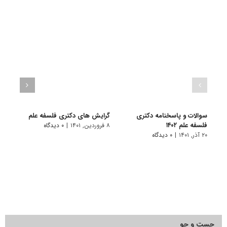
سوالات و پاسخنامه دکتری
گرایش های دکتری ﻓﻠﺴﻔﻪ ﻋﻠﻢ
دانلو
فلسفه علم ۱۴۰۲
دکتری
۸ فروردین, ۱۴۰۱
|
۰ دیدگاه
۲۰ آذر, ۱۴۰۱
|
۰ دیدگاه
۱۸ آبان, ۱۴۰۰
جست و جو