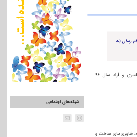
م رسان بله
جهت دانلود رایگان دفترچه سؤالات چهارگزینه‌ای مجموعه مدیریت پروژه کنکور دکتری سراسری و آزاد سال ۹۶
شبکه‌های اجتماعی
، فناوری‌های ساخت و