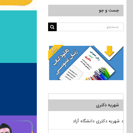
جست و جو
جستجو
برای:
شهریه دکتری
شهریه دکتری دانشگاه آزاد