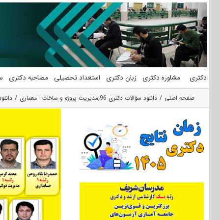
فتن
ه
حتوا
دکتری
مشاوره دکتری
زبان دکتری
استعداد تحصیلی
مصاحبه دکتری
س
صفحه اصلی
دانلود سؤالات دکتری 96
,
مدیریت پروژه و ساخت - معماری
دانلود سؤال