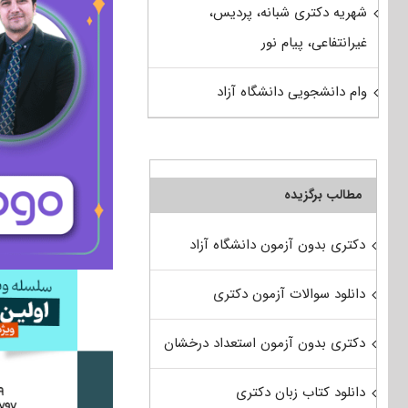
شهریه دکتری شبانه، پردیس،
غیرانتفاعی، پیام نور
وام دانشجویی دانشگاه آزاد
مطالب برگزیده
دکتری بدون آزمون دانشگاه آزاد
دانلود سوالات آزمون دکتری
دکتری بدون آزمون استعداد درخشان
دانلود کتاب زبان دکتری