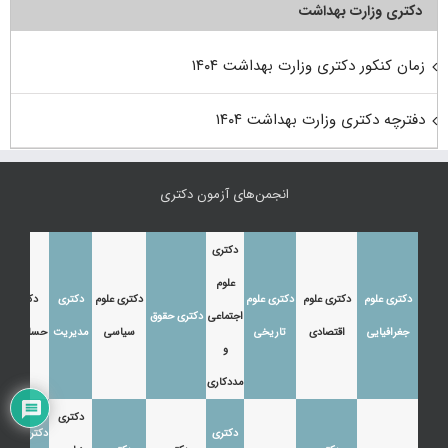
دکتری وزارت بهداشت
زمان کنکور دکتری وزارت بهداشت ۱۴۰۴
دفترچه دکتری وزارت بهداشت ۱۴۰۴
انجمن‌های آزمون دکتری
دکتری
علوم
دکتری علوم
دکتری علوم
دکتری علوم
دکتری علوم
دکتری
دکتری
اجتماعی
دکتری حقوق
جغرافیایی
اقتصادی
تاریخی
سیاسی
مدیریت
حسابداری
و
مددکاری
دکتری
دکتری
دکتری زبان