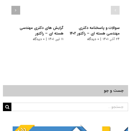
سوالات و پاسخنامه دکتری
گرایش های دکتری مهندسی
دانلو
مهندسی هسته ای – راکتور ۱۴۰۲
هسته ای – راﻛﺘﻮر
دکتر
راکتور ۰۱
۲۴ آذر, ۱۴۰۱
|
۰ دیدگاه
۱۱ تیر, ۱۴۰۱
|
۰ دیدگاه
۲۲ آبان, ۱۴۰۰
جست و جو
جستجو
برای: