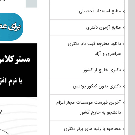
منابع استعداد تحصیلی
منابع آزمون دکتری
دانلود دفترچه ثبت نام دکتری
سراسری و آزاد
دکتری خارج از کشور
دکتری بدون کنکور پردیس
آخرین فهرست موسسات مجاز اعزام
دانشجو به خارج کشور
مصاحبه با رتبه های برتر دکتری