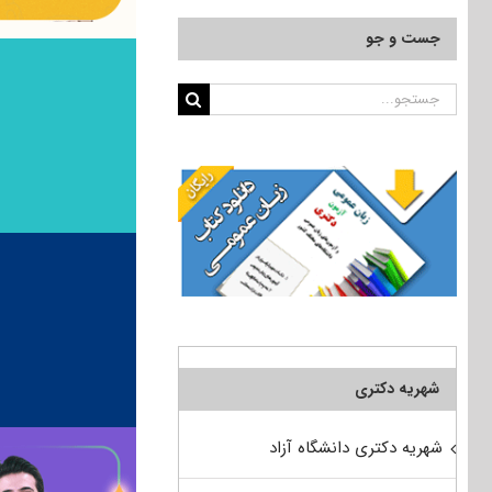
جست و جو
جستجو
برای:
شهریه دکتری
شهریه دکتری دانشگاه آزاد