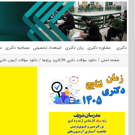
فتن
ه
حتوا
دکتری
مشاوره دکتری
زبان دکتری
استعداد تحصیلی
مصاحبه دکتری
س
صفحه اصلی
دانلود سؤالات دکتری 96
,
کاربرد پرتوها
دانلود سؤالات آزمون دکتری ۹۶ مهندسی هسته‌ای ـ کاربرد پرتوها کد 