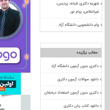
شهریه دکتری شبانه، پردیس،
غیرانتفاعی، پیام نور
وام دانشجویی دانشگاه آزاد
مطالب برگزیده
دکتری بدون آزمون دانشگاه آزاد
دانلود سوالات آزمون دکتری
دکتری بدون آزمون استعداد درخشان
دانلود کتاب زبان دکتری