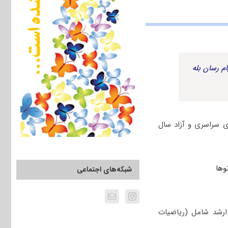
م رسان بله
ری سراسری و آزاد سال
شبکه‌های اجتماعی
ارشد شامل (ریاضیات