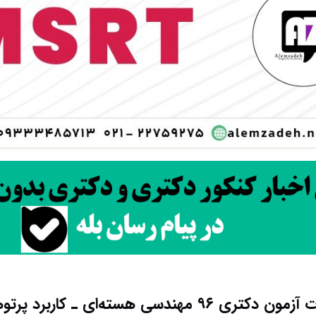
 مهندسی هسته‌ای ـ کاربرد پرتوها کد ۲۳۶۵