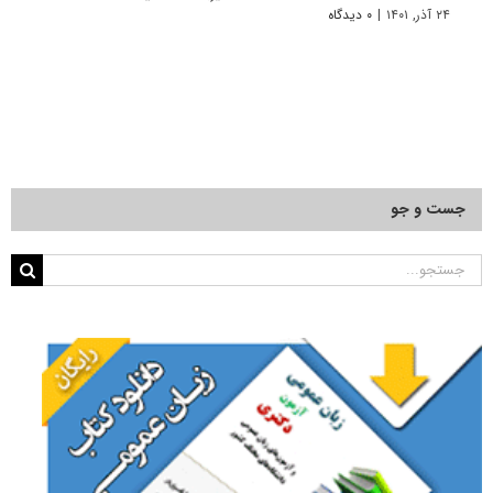
۲۴ آذر, ۱۴۰۱
|
۰ دیدگاه
۲۲ آبان, ۱۴۰۰
جست و جو
جستجو
برای: