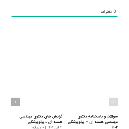
0
نظرات
سوالات و پاسخنامه دکتری
گرایش های دکتری مهندسی
دانلو
مهندسی هسته ای – پرتوپزشکی
هسته ای ـ ﭘﺮﺗﻮﭘﺰشکی
دکتر
۱۴۰۲
پرتوپز
۱۱ تیر, ۱۴۰۱
|
۰ دیدگاه