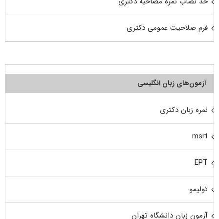
حد نصاب نمره مصاحبه دکتری
فرم صلاحیت عمومی دکتری
آزمون‌های زبان انگلیسی
نمره زبان دکتری
msrt
EPT
تولیمو
آزمون زبان دانشگاه تهران