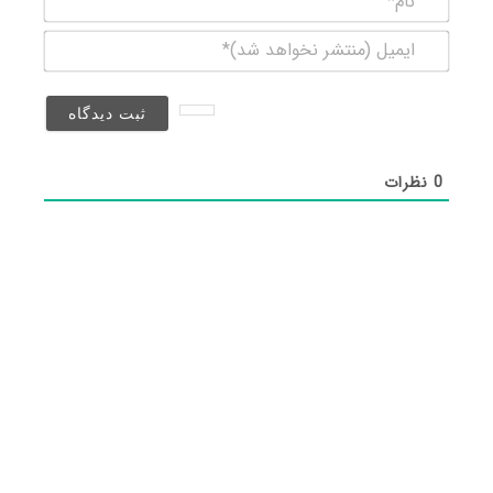
ایمیل
(منتشر
نخواهد
شد)*
0
نظرات