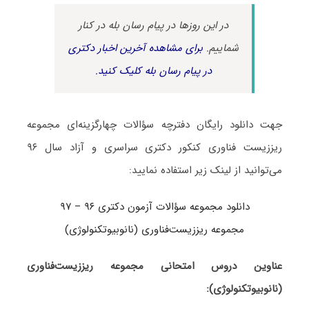
در این روزها در پیام رسان بله در کنار
شماییم.
برای مشاهده آخرین اخبار دکتری
در پیام رسان بله کلیک کنید.
جهت دانلود رایگان دفترچه سؤالات چهارگزینه‌ای مجموعه
ریززیست فناوری کنکور دکتری سراسری و آزاد سال ۹۶
می‌توانید از لینک زیر استفاده نمایید:
دانلود مجموعه سؤالات آزمون دکتری ۹۶ – ۹۷
مجموعه ریززیست‌فناوری (نانوبیوتکنولوژی)
عناوین دروس امتحانی مجموعه ریززیست‌فناوری
(نانوبیوتکنولوژی):