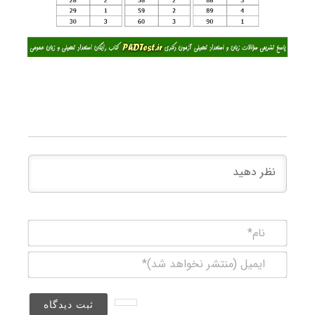
نام*
ایمیل
(منتشر
نخواهد
شد)*