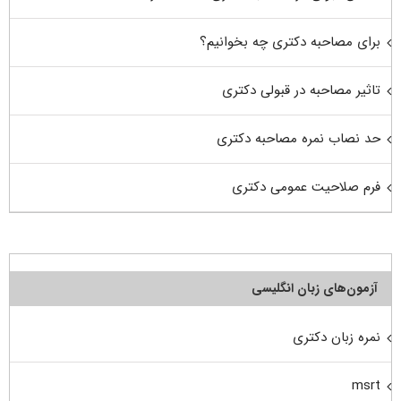
برای مصاحبه دکتری چه بخوانیم؟
تاثیر مصاحبه در قبولی دکتری
حد نصاب نمره مصاحبه دکتری
فرم صلاحیت عمومی دکتری
آزمون‌های زبان انگلیسی
نمره زبان دکتری
msrt