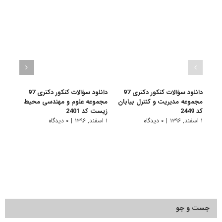
دانلود سؤالات کنکور دکتری 97
دانلود سؤالات کنکور دکتری 97
مجموعه مدیریت و کنترل بیابان
مجموعه علوم و مهندسی محیط
مجمو
کد 2449
زیست کد 2401
سیست
2221
۱ اسفند, ۱۳۹۶
|
۰ دیدگاه
۱ اسفند, ۱۳۹۶
|
۰ دیدگاه
۱ اسفند, ۱۳۹۶
جست و جو