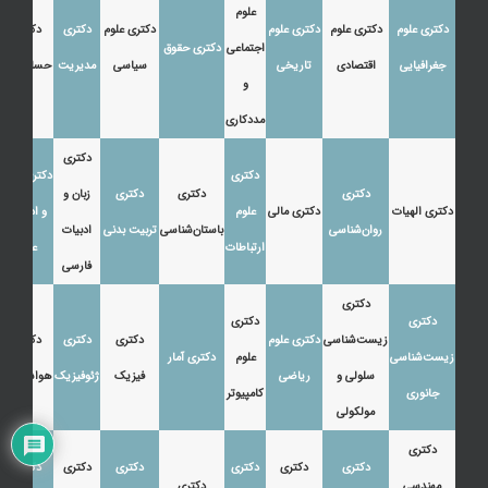
علوم
دکتری علوم
دکتری علوم
دکتری علوم
دکتری علوم
دکتری
دکتری
اجتماعی
دکتری حقوق
جغرافیایی
اقتصادی
تاریخی
سیاسی
مدیریت
حسابداری
و
مددکاری
دکتری
دکتری
دکتری زبان
دکتری
دکتری
دکتری
زبان و
دکتری الهیات
دکتری مالی
علوم
و ادبیات
روان‌شناسی
باستان‌شناسی
تربیت بدنی
ادبیات
ارتباطات
عرب
فارسی
دکتری
دکتری
دکتری
زیست‌شناسی
دکتری علوم
دکتری
دکتری
دکتری
زیست‌شناسی
علوم
دکتری آمار
سلولی و
ریاضی
فیزیک
ژئوفیزیک
هواشناسی
جانوری
کامپیوتر
مولکولی
دکتری
دکتری
دکتری
دکتری
دکتری
دکتری
دکتری
مهندسی
دکتری