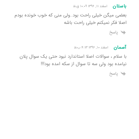
باستان
اسفند ۱۱, ۱۳۹۶ ۱۰:۰۹ ق٫ظ
بعضی میگن خیلی راحت بود..ولی منی که خوب خونده بودم
اصلا فکر نمیکنم خیلی راحت باشه
پاسخ
آسمان
اسفند ۱۰, ۱۳۹۶ ۴:۱۳ ب٫ظ
با سلام ، سوالات اصلا استاندارد نبود حتی یک سوال پلان
نیامده بود ولی سه تا سوال از سکه امده بود!!!
پاسخ