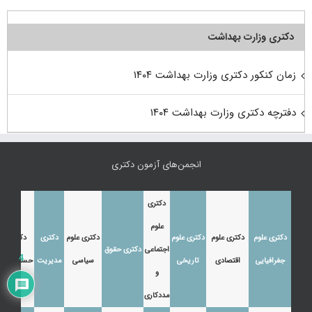
دکتری وزارت بهداشت
زمان کنکور دکتری وزارت بهداشت ۱۴۰۴
دفترچه دکتری وزارت بهداشت ۱۴۰۴
انجمن‌های آزمون دکتری
دکتری
علوم
دکتری علوم
دکتری علوم
دکتری علوم
دکتری علوم
دکتری
دکتری
اجتماعی
دکتری حقوق
4
جغرافیایی
اقتصادی
تاریخی
سیاسی
مدیریت
حسابداری
و
مددکاری