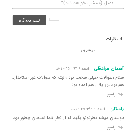
ایمیل
(منتشر
نخواهد
شد)*
4
نظرات
تازه‌ترین
آسمان مرادقلی
اسفند ۴, ۱۳۹۷ ۰:۳۵ ق٫ظ
سلام ،سوالات خیلی سخت بود ،البته که سوالات غیر استاندارد
هم بود ،ی پلان هم امده بود
پاسخ
باستان
اسفند ۱۱, ۱۳۹۶ ۴:۴۵ ب٫ظ
دوستان میشه نظرتونو بگید که از نظر شما امتحان چطور بود
پاسخ