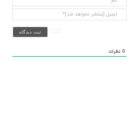
ایمیل
(منتشر
نخواهد
شد)*
0
نظرات