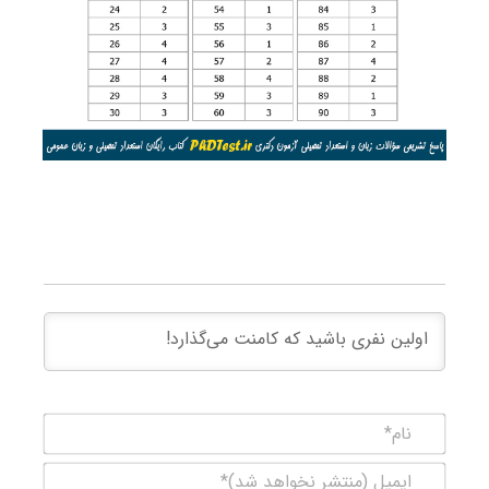
نام*
ایمیل