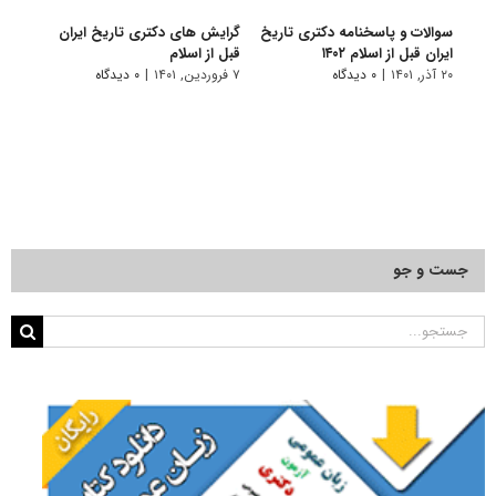
سوالات و پاسخنامه دکتری تاریخ
گرایش های دکتری ﺗﺎرﻳﺦ اﻳﺮان
دانلو
ایران قبل از اسلام ۱۴۰۲
ﻗﺒﻞ از اﺳﻼم
دکتری
۱۴۰۱
۲۰ آذر, ۱۴۰۱
|
۰ دیدگاه
۷ فروردین, ۱۴۰۱
|
۰ دیدگاه
۱۸ آبان, ۱۴۰۰
جست و جو
جستجو
برای: