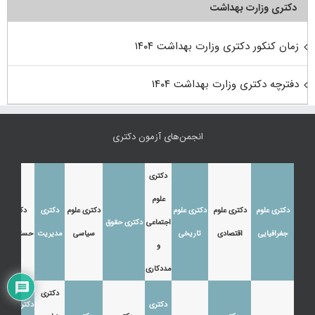
دکتری وزارت بهداشت
زمان کنکور دکتری وزارت بهداشت ۱۴۰۴
دفترچه دکتری وزارت بهداشت ۱۴۰۴
انجمن‌های آزمون دکتری
دکتری
علوم
دکتری علوم
دکتری علوم
دکتری علوم
دکتری علوم
دکتری
دکتری
اجتماعی
دکتری حقوق
جغرافیایی
اقتصادی
تاریخی
سیاسی
مدیریت
حسابداری
و
مددکاری
دکتری
دکتری
دکتری زبان