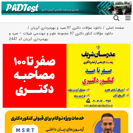
فتن
ه
حتوا
صفحه اصلی
دانلود سؤالات دکتری 97
,
صید و بهره‌برداری آبزیان
دانلود سؤالات کنکور دکتری 97 مجموعه علوم و مهندسی شیلات – صید و
بهره‌برداری آبزیان کد 2447