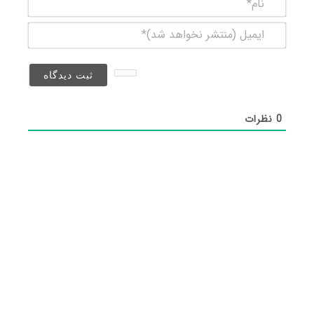
ایمیل
(منتشر
نخواهد
شد)*
0
نظرات