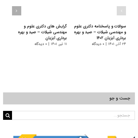
سوالات و پاسخنامه دکتری علوم
گرایش های دکتری علوم و
دانلو
و مهندسی شیلات – صید و بهره
مهندسی شیلات – صید و ﺑﻬﺮه
دکتر
برداری آبزیان ۱۴۰۲
ﺑﺮداری آﺑﺰیان
صید و 
۲۴ آذر, ۱۴۰۱
|
۰ دیدگاه
۱۱ تیر, ۱۴۰۱
|
۰ دیدگاه
۲۸ آبان, ۱۴۰۰
جست و جو
جستجو
برای: