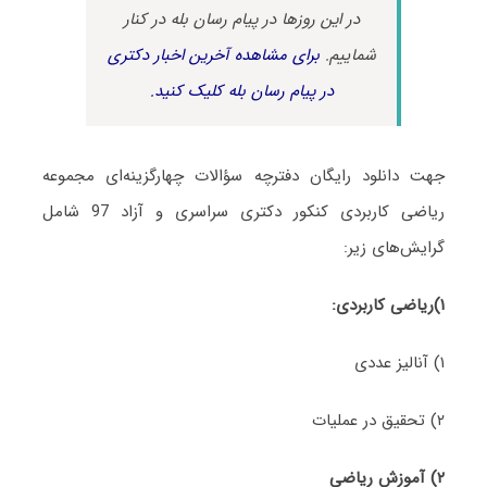
در این روزها در پیام رسان بله در کنار
شماییم.
برای مشاهده آخرین اخبار دکتری
در پیام رسان بله کلیک کنید.
جهت دانلود رایگان دفترچه سؤالات چهارگزینه‌ای مجموعه
ریاضی کاربردی کنکور دکتری سراسری و آزاد 97 شامل
گرایش‌های زیر:
۱)ریاضی کاربردی:
۱) آنالیز عددی
۲) تحقیق در عملیات
۲)
آموزش ریاضی