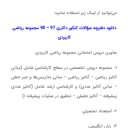
می‌توانید از لینک زیر استفاده نمایید:
دانلود دفترچه سؤالات کنکور دکتری 97 – 98 مجموعه ریاضی
کاربردی
عناوین دروس امتحانی مجموعه ریاضی کاربردی:
۱- مجموعه دروس تخصصی در سطح کارشناسی شامل (مبانی
آنالیز ریاضی – آنالیز ریاضی – مبانی ماتریس‌ها و جبر خطی
– مبانی آنالیز عددی) و کارشناسی ارشد شامل (آنالیز عددی
پیشرفته – آنالیز حقیقی – تحقیق در عملیات پیشرفته ۱)
۲- استعداد تحصیلی
۳- زبان انگلیسی