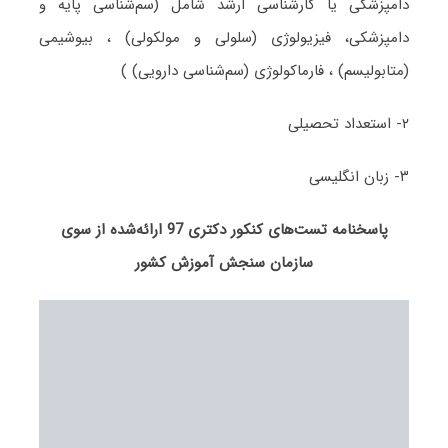
دامپزشکی یا کارشناسی ارشد شامل (سم‌شناسی پایه و
دامپزشکی، فیزیولوژی (سلولی و مولکولی) ، بیوشیمی
(متابولیسم) ، فارماکولوژی (سم‌شناسی دارویی) )
۲- استعداد تحصیلی
۳- زبان انگلیسی
پاسخنامه تست‌های کنکور دکتری 97 ارائه‌شده از سوی
سازمان سنجش آموزش کشور