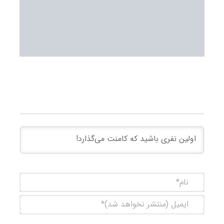
نام*
ایمیل
(منتشر