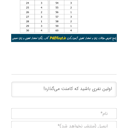
نام*
ایمیل